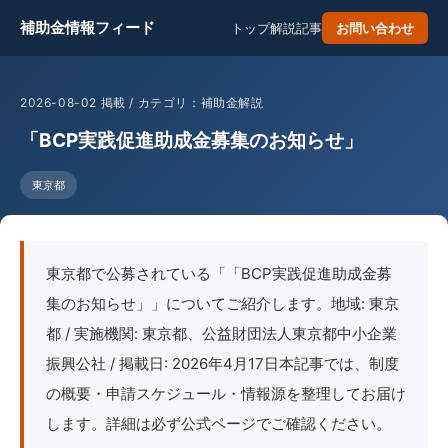
補助金情報フィード
トップ
解説記事
お問い合わせ
2026-08-02 掲載 / カテゴリ：補助金解説
「BCP実践促進助成金募集のお知らせ」
東京都
東京都で公募されている「「BCP実践促進助成金募
集のお知らせ」」についてご紹介します。地域: 東京
都 / 実施機関: 東京都、公益財団法人東京都中小企業
振興公社 / 掲載日: 2026年4月17日本記事では、制度
の概要・申請スケジュール・情報源を整理してお届け
します。詳細は必ず公式ページでご確認ください。