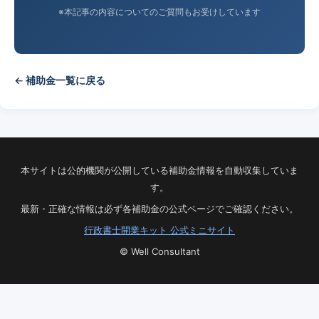
※本記事の内容についてのご質問もお受けしています
← 補助金一覧に戻る
本サイトは公的機関が公開している補助金情報を自動収集していま
す。
最新・正確な情報は必ず各補助金の公式ページでご確認ください。
行政書士開業キット 公式ミニサイト
© Well Consultant