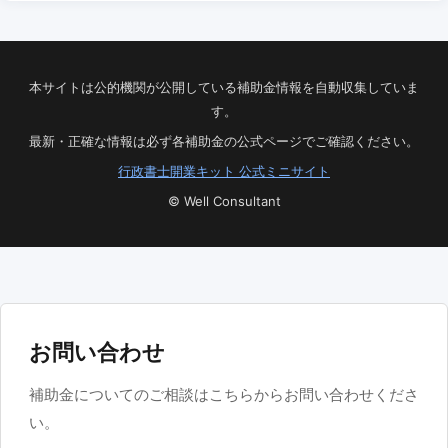
本サイトは公的機関が公開している補助金情報を自動収集していま
す。
最新・正確な情報は必ず各補助金の公式ページでご確認ください。
行政書士開業キット 公式ミニサイト
© Well Consultant
お問い合わせ
補助金についてのご相談はこちらからお問い合わせくださ
い。