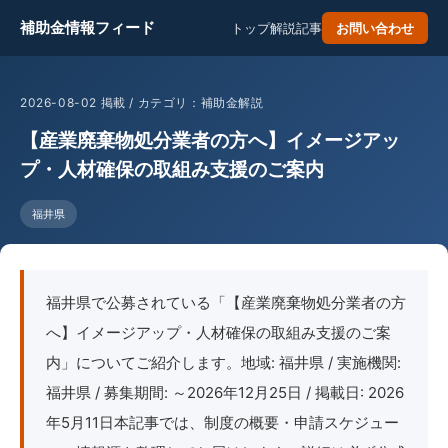
補助金情報フィード
トップ
解説記事
お問い合わせ
2026-08-02 掲載 / カテゴリ：補助金解説
【産業廃棄物処分業者の方へ】イメージアッ
プ・人材確保の取組み支援のご案内
福井県
福井県で公募されている「【産業廃棄物処分業者の方
へ】イメージアップ・人材確保の取組み支援のご案
内」についてご紹介します。地域: 福井県 / 実施機関:
福井県 / 募集期間: ～2026年12月25日 / 掲載日: 2026
年5月11日本記事では、制度の概要・申請スケジュー