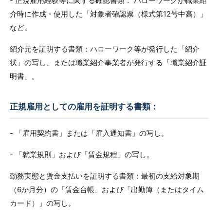
- 正規雇用経験等に関する確認書類： ハローワークが職業紹
介時に作成・使用した「対象者確認票（様式第12号中高）」
など。
紹介元を証明する書類：ハローワーク等が発行した「紹介
状」の写し、または職業紹介事業者が発行する「職業紹介証
明書」。
正規雇用としての雇用を証明する書類：
- 「雇用契約書」または「雇入通知書」の写し。
- 「就業規則」および「賃金規程」の写し。
勤務実態と賃金支払いを証明する書類：最初の支給対象期
（6か月分）の「賃金台帳」および「出勤簿（またはタイム
カード）」の写し。