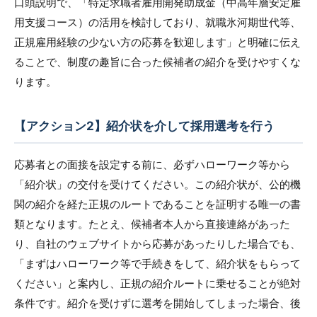
口頭説明で、「特定求職者雇用開発助成金（中高年層安定雇
用支援コース）の活用を検討しており、就職氷河期世代等、
正規雇用経験の少ない方の応募を歓迎します」と明確に伝え
ることで、制度の趣旨に合った候補者の紹介を受けやすくな
ります。
【アクション2】紹介状を介して採用選考を行う
応募者との面接を設定する前に、必ずハローワーク等から
「紹介状」の交付を受けてください。この紹介状が、公的機
関の紹介を経た正規のルートであることを証明する唯一の書
類となります。たとえ、候補者本人から直接連絡があった
り、自社のウェブサイトから応募があったりした場合でも、
「まずはハローワーク等で手続きをして、紹介状をもらって
ください」と案内し、正規の紹介ルートに乗せることが絶対
条件です。紹介を受けずに選考を開始してしまった場合、後