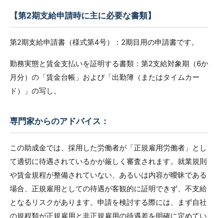
【第2期支給申請時に主に必要な書類】
第2期支給申請書（様式第4号）：2期目用の申請書です。
勤務実態と賃金支払いを証明する書類：第2支給対象期（6か
月分）の「賃金台帳」および「出勤簿（またはタイムカー
ド）」の写し。
専門家からのアドバイス：
この助成金では、採用した労働者が「正規雇用労働者」とし
て適切に待遇されているかが厳しく審査されます。就業規則
や賃金規程が整備されていない、あるいは内容が曖昧である
場合、正規雇用としての待遇が客観的に証明できず、不支給
となるリスクがあります。申請を検討する際には、まず自社
の規程類が正規雇用と非正規雇用の待遇差を明確に定めてい