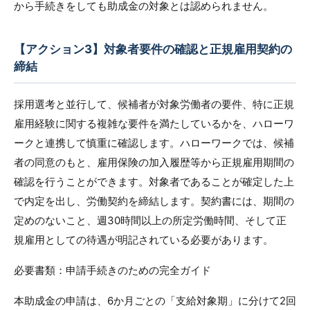
から手続きをしても助成金の対象とは認められません。
【アクション3】対象者要件の確認と正規雇用契約の
締結
採用選考と並行して、候補者が対象労働者の要件、特に正規
雇用経験に関する複雑な要件を満たしているかを、ハローワ
ークと連携して慎重に確認します。ハローワークでは、候補
者の同意のもと、雇用保険の加入履歴等から正規雇用期間の
確認を行うことができます。対象者であることが確定した上
で内定を出し、労働契約を締結します。契約書には、期間の
定めのないこと、週30時間以上の所定労働時間、そして正
規雇用としての待遇が明記されている必要があります。
必要書類：申請手続きのための完全ガイド
本助成金の申請は、6か月ごとの「支給対象期」に分けて2回