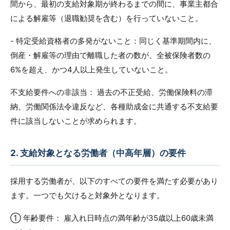
間から、最初の支給対象期が終わるまでの間に、事業主都合
による解雇等（退職勧奨を含む）を行っていないこと。
- 特定受給資格者の多発がないこと：同じく基準期間内に、
倒産・解雇等の理由で離職した者の数が、全被保険者数の
6%を超え、かつ4人以上発生していないこと。
不支給要件への非該当： 過去の不正受給、労働保険料の滞
納、労働関係法令違反など、各種助成金に共通する不支給要
件に該当しないことが求められます。
2. 支給対象となる労働者（中高年層）の要件
採用する労働者が、以下のすべての要件を満たす必要があり
ます。一つでも欠けると対象外となります。
① 年齢要件： 雇入れ日時点の満年齢が35歳以上60歳未満