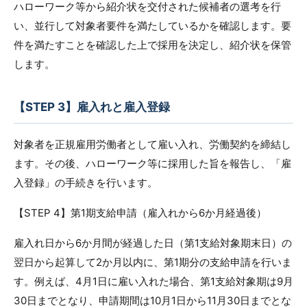
ハローワーク等から紹介状を交付された候補者の選考を行
い、並行して対象者要件を満たしているかを確認します。要
件を満たすことを確認した上で採用を決定し、紹介状を保管
します。
【STEP 3】雇入れと雇入登録
対象者を正規雇用労働者として雇い入れ、労働契約を締結し
ます。その後、ハローワーク等に採用した旨を報告し、「雇
入登録」の手続きを行います。
【STEP 4】第1期支給申請（雇入れから6か月経過後）
雇入れ日から6か月間が経過した日（第1支給対象期末日）の
翌日から起算して2か月以内に、第1期分の支給申請を行いま
す。例えば、4月1日に雇い入れた場合、第1支給対象期は9月
30日までとなり、申請期間は10月1日から11月30日までとな