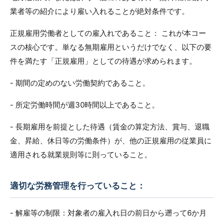
業者等の紹介により雇い入れることが絶対条件です。
正規雇用労働者としての雇入れであること： これが本コー
スの核心です。単なる無期雇用というだけでなく、以下の要
件を満たす「正規雇用」としての待遇が求められます。
- 期間の定めのない労働契約であること。
- 所定労働時間が週30時間以上であること。
- 長期雇用を前提とした待遇（賃金の算定方法、賞与、退職
金、昇給、休日等の労働条件）が、他の正規雇用の従業員に
適用される就業規則等に則っていること。
適切な労務管理を行っていること：
- 解雇等の制限：対象者の雇入れ日の前日から遡って6か月