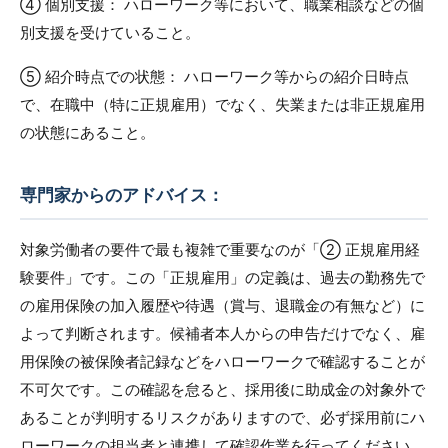
④ 個別支援： ハローワーク等において、職業相談などの個
別支援を受けていること。
⑤ 紹介時点での状態： ハローワーク等からの紹介日時点
で、在職中（特に正規雇用）でなく、失業または非正規雇用
の状態にあること。
専門家からのアドバイス：
対象労働者の要件で最も複雑で重要なのが「② 正規雇用経
験要件」です。この「正規雇用」の定義は、過去の勤務先で
の雇用保険の加入履歴や待遇（賞与、退職金の有無など）に
よって判断されます。候補者本人からの申告だけでなく、雇
用保険の被保険者記録などをハローワークで確認することが
不可欠です。この確認を怠ると、採用後に助成金の対象外で
あることが判明するリスクがありますので、必ず採用前にハ
ローワークの担当者と連携して確認作業を行ってください。