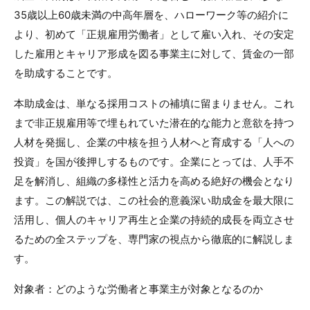
35歳以上60歳未満の中高年層を、ハローワーク等の紹介に
より、初めて「正規雇用労働者」として雇い入れ、その安定
した雇用とキャリア形成を図る事業主に対して、賃金の一部
を助成することです。
本助成金は、単なる採用コストの補填に留まりません。これ
まで非正規雇用等で埋もれていた潜在的な能力と意欲を持つ
人材を発掘し、企業の中核を担う人材へと育成する「人への
投資」を国が後押しするものです。企業にとっては、人手不
足を解消し、組織の多様性と活力を高める絶好の機会となり
ます。この解説では、この社会的意義深い助成金を最大限に
活用し、個人のキャリア再生と企業の持続的成長を両立させ
るための全ステップを、専門家の視点から徹底的に解説しま
す。
対象者：どのような労働者と事業主が対象となるのか