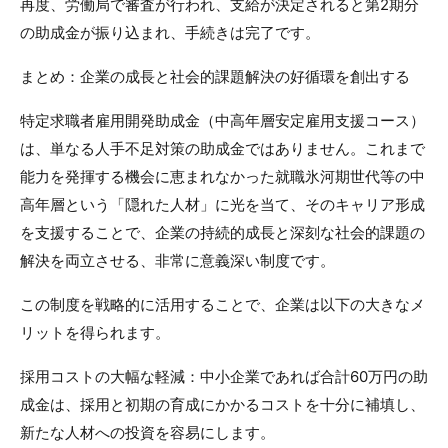
再度、労働局で審査が行われ、支給が決定されると第2期分
の助成金が振り込まれ、手続きは完了です。
まとめ：企業の成長と社会的課題解決の好循環を創出する
特定求職者雇用開発助成金（中高年層安定雇用支援コース）
は、単なる人手不足対策の助成金ではありません。これまで
能力を発揮する機会に恵まれなかった就職氷河期世代等の中
高年層という「隠れた人材」に光を当て、そのキャリア形成
を支援することで、企業の持続的成長と深刻な社会的課題の
解決を両立させる、非常に意義深い制度です。
この制度を戦略的に活用することで、企業は以下の大きなメ
リットを得られます。
採用コストの大幅な軽減：中小企業であれば合計60万円の助
成金は、採用と初期の育成にかかるコストを十分に補填し、
新たな人材への投資を容易にします。