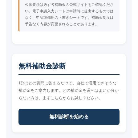
公募要領は必ず各補助金の公式サイトをご確認くださ
い。電子申請入力シートは申請時に提出するものでは
なく、申請準備用の下書きシートです。補助金制度は
予告なく内容が変更されることがあります。
無料補助金診断
1分ほどの質問に答えるだけで、自社で活用できそうな
補助金をご案内します。どの補助金を選べばよいか分か
らない方は、まずこちらからお試しください。
無料診断を始める