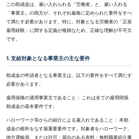
この助成金は、雇い入れられる「労働者」と、雇い入れる
「事業主」の両方が、それぞれ厳格に定められた要件をすべ
て満たす必要があります。特に、対象となる労働者の「正規
雇用経験」に関する定義が複雑なため、正確な理解が不可欠
です。
1. 支給対象となる事業主の主な要件
助成金の申請者となる事業主は、以下の要件をすべて満たす
必要があります。
雇用保険の適用事業主であること： これは全ての雇用関係
助成金の基本要件です。
ハローワーク等からの紹介による雇入れであること： 本助
成金の根幹をなす最重要要件です。対象者をハローワーク、
地方運輸局、または許可・届出のある有料・無料職業紹介事