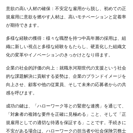
意欲の高い人材の確保：不安定な雇用から脱し、初めての正
規雇用に意欲を燃やす人材は、高いモチベーションと定着率
が期待できます。
多様な経験の獲得：様々な職歴を持つ中高年層の採用は、組
織に新しい視点と多様な経験をもたらし、硬直化した組織文
化の変革やイノベーションのきっかけとなり得ます。
企業の社会的評価の向上：就職氷河期世代の支援という社会
的な課題解決に貢献する姿勢は、企業のブランドイメージを
向上させ、顧客や他の従業員、そして未来の応募者からの共
感を呼びます。
成功の鍵は、「ハローワーク等との緊密な連携」を通じて、
「対象者の複雑な要件を正確に見極める」こと、そして「正
規雇用としての適切な待遇を保証する」ことです。手続きに
不安がある場合は、ハローワークの担当者や社会保険労務士