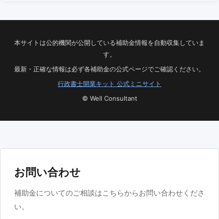
本サイトは公的機関が公開している補助金情報を自動収集していま
す。
最新・正確な情報は必ず各補助金の公式ページでご確認ください。
行政書士開業キット 公式ミニサイト
© Well Consultant
お問い合わせ
補助金についてのご相談はこちらからお問い合わせくださ
い。