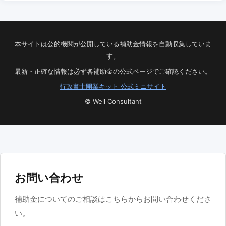
本サイトは公的機関が公開している補助金情報を自動収集していま
す。
最新・正確な情報は必ず各補助金の公式ページでご確認ください。
行政書士開業キット 公式ミニサイト
© Well Consultant
お問い合わせ
補助金についてのご相談はこちらからお問い合わせくださ
い。