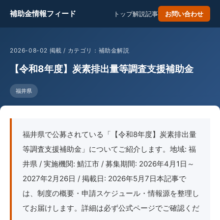
補助金情報フィード
トップ
解説記事
お問い合わせ
2026-08-02 掲載 / カテゴリ：補助金解説
【令和8年度】炭素排出量等調査支援補助金
福井県
福井県で公募されている「【令和8年度】炭素排出量
等調査支援補助金」についてご紹介します。地域: 福
井県 / 実施機関: 鯖江市 / 募集期間: 2026年4月1日～
2027年2月26日 / 掲載日: 2026年5月7日本記事で
は、制度の概要・申請スケジュール・情報源を整理し
てお届けします。詳細は必ず公式ページでご確認くだ