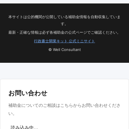
本サイトは公的機関が公開している補助金情報を自動収集していま
す。
最新・正確な情報は必ず各補助金の公式ページでご確認ください。
行政書士開業キット 公式ミニサイト
© Well Consultant
お問い合わせ
補助金についてのご相談はこちらからお問い合わせくださ
い。