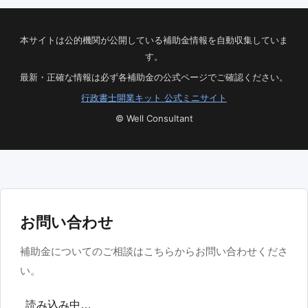
本サイトは公的機関が公開している補助金情報を自動収集していま
す。
最新・正確な情報は必ず各補助金の公式ページでご確認ください。
行政書士開業キット 公式ミニサイト
© Well Consultant
お問い合わせ
補助金についてのご相談はこちらからお問い合わせくださ
い。