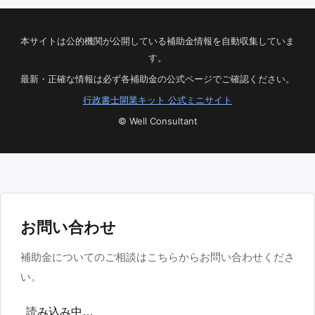
本サイトは公的機関が公開している補助金情報を自動収集していま
す。
最新・正確な情報は必ず各補助金の公式ページでご確認ください。
行政書士開業キット 公式ミニサイト
© Well Consultant
お問い合わせ
補助金についてのご相談はこちらからお問い合わせくださ
い。