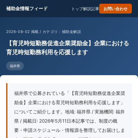
補助金情報フィード
トップ
解説記事
お問い合わせ
2026-08-02 掲載 / カテゴリ：補助金解説
【育児時短勤務促進企業奨励金】企業における
育児時短勤務利用を応援します
福井県
福井県で公募されている「【育児時短勤務促進企業奨
励金】企業における育児時短勤務利用を応援します」
についてご紹介します。地域: 福井県 / 実施機関: 福井
県 / 掲載日: 2026年5月11日本記事では、制度の概
要・申請スケジュール・情報源を整理してお届けしま