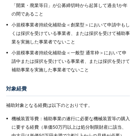
「開業・廃業等日」が公募締切時から起算して過去1か年
の間であること
小規模事業者持続化補助金＜創業型＞において申請中もし
くは採択を受けている事業者、または採択を受けて補助事
業を実施した事業者でないこと
小規模事業者持続化補助金＜一般型 通常枠＞において申
請中または採択を受けている事業者、または採択を受けて
補助事業を実施した事業者でないこと
対象経費
補助対象となる経費は以下のとおりです。
機械装置等費：補助事業の遂行に必要な機械装置等の購入
に要する経費（単価50万円以上は処分制限財産に該当、
中古品は単価50万円未満で2者以上からの見積が必要）