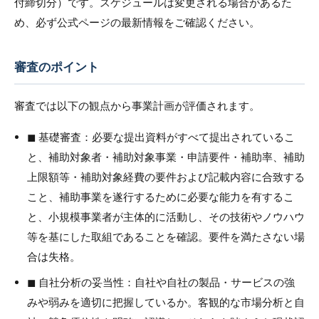
付締切分）です。スケジュールは変更される場合があるた
め、必ず公式ページの最新情報をご確認ください。
審査のポイント
審査では以下の観点から事業計画が評価されます。
◼︎ 基礎審査：必要な提出資料がすべて提出されているこ
と、補助対象者・補助対象事業・申請要件・補助率、補助
上限額等・補助対象経費の要件および記載内容に合致する
こと、補助事業を遂行するために必要な能力を有するこ
と、小規模事業者が主体的に活動し、その技術やノウハウ
等を基にした取組であることを確認。要件を満たさない場
合は失格。
◼︎ 自社分析の妥当性：自社や自社の製品・サービスの強
みや弱みを適切に把握しているか。客観的な市場分析と自