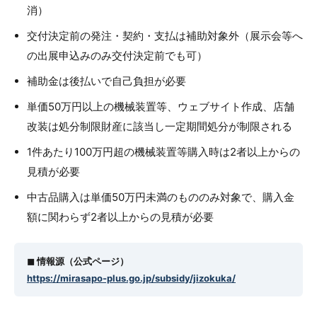
消）
交付決定前の発注・契約・支払は補助対象外（展示会等へ
の出展申込みのみ交付決定前でも可）
補助金は後払いで自己負担が必要
単価50万円以上の機械装置等、ウェブサイト作成、店舗
改装は処分制限財産に該当し一定期間処分が制限される
1件あたり100万円超の機械装置等購入時は2者以上からの
見積が必要
中古品購入は単価50万円未満のもののみ対象で、購入金
額に関わらず2者以上からの見積が必要
◼︎ 情報源（公式ページ）
https://mirasapo-plus.go.jp/subsidy/jizokuka/