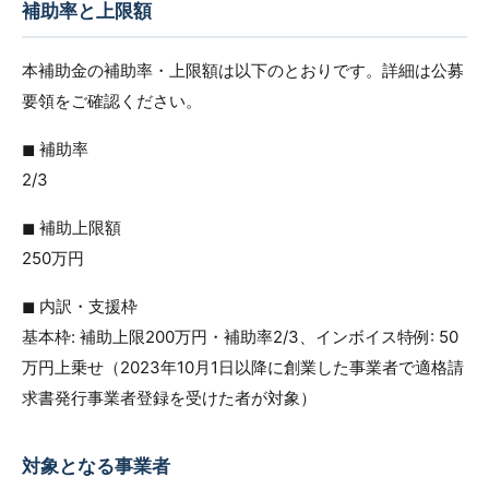
補助率と上限額
本補助金の補助率・上限額は以下のとおりです。詳細は公募
要領をご確認ください。
◼︎ 補助率
2/3
◼︎ 補助上限額
250万円
◼︎ 内訳・支援枠
基本枠: 補助上限200万円・補助率2/3、インボイス特例: 50
万円上乗せ（2023年10月1日以降に創業した事業者で適格請
求書発行事業者登録を受けた者が対象）
対象となる事業者