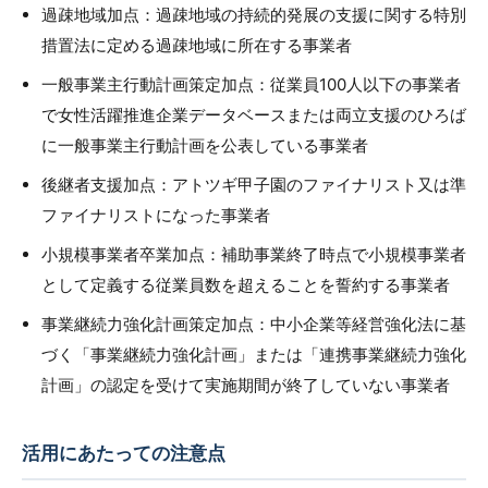
過疎地域加点：過疎地域の持続的発展の支援に関する特別
措置法に定める過疎地域に所在する事業者
一般事業主行動計画策定加点：従業員100人以下の事業者
で女性活躍推進企業データベースまたは両立支援のひろば
に一般事業主行動計画を公表している事業者
後継者支援加点：アトツギ甲子園のファイナリスト又は準
ファイナリストになった事業者
小規模事業者卒業加点：補助事業終了時点で小規模事業者
として定義する従業員数を超えることを誓約する事業者
事業継続力強化計画策定加点：中小企業等経営強化法に基
づく「事業継続力強化計画」または「連携事業継続力強化
計画」の認定を受けて実施期間が終了していない事業者
活用にあたっての注意点