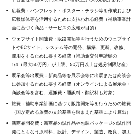
広報費：パンフレット・ポスター・チラシ等を作成および
広報媒体等を活用するために支払われる経費（補助事業計
画に基づく商品・サービスの広報が目的）
ウェブサイト関連費：販路開拓等を行うためのウェブサイ
トやECサイト、システム等の開発、構築、更新、改修、
運用をするために要する経費（補助金交付申請額の
1/4（最大50万円）が上限、50万円以上は処分制限財産）
展示会等出展費：新商品等を展示会等に出展または商談会
に参加するために要する経費（オンラインによる展示会・
商談会等を含む、運搬費・通訳料・翻訳料も対象）
旅費：補助事業計画に基づく販路開拓等を行うための旅費
（国が定める旅費の支給基準を踏まえた基準により算出）
新商品開発費：新商品の試作品や包装パッケージの試作開
発にともなう原材料、設計、デザイン、製造、改良、加工