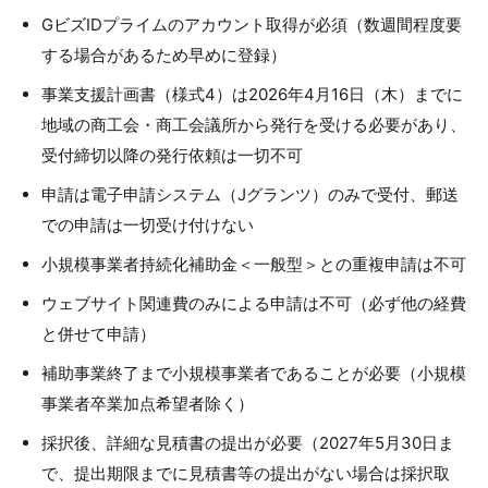
GビズIDプライムのアカウント取得が必須（数週間程度要
する場合があるため早めに登録）
事業支援計画書（様式4）は2026年4月16日（木）までに
地域の商工会・商工会議所から発行を受ける必要があり、
受付締切以降の発行依頼は一切不可
申請は電子申請システム（Jグランツ）のみで受付、郵送
での申請は一切受け付けない
小規模事業者持続化補助金＜一般型＞との重複申請は不可
ウェブサイト関連費のみによる申請は不可（必ず他の経費
と併せて申請）
補助事業終了まで小規模事業者であることが必要（小規模
事業者卒業加点希望者除く）
採択後、詳細な見積書の提出が必要（2027年5月30日ま
で、提出期限までに見積書等の提出がない場合は採択取