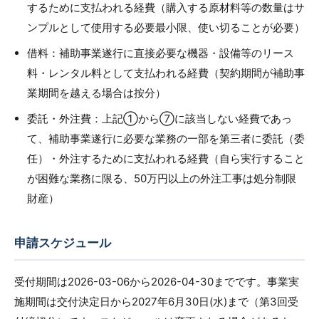
するために支払われる経費（購入する原材料等の数量はサ
ンプルとして使用する必要最小限、使い切ることが必要）
借料：補助事業遂行に直接必要な機器・設備等のリース
料・レンタル料として支払われる経費（契約期間が補助事
業期間を越える場合は按分）
委託・外注費：上記①から⑦に該当しない経費であっ
て、補助事業遂行に必要な業務の一部を第三者に委託（委
任）・外注するために支払われる経費（自ら実行すること
が困難な業務に限る、50万円以上の外注工事は処分制限
財産）
申請スケジュール
受付期間は2026-03-06から2026-04-30までです。事業実
施期間は交付決定日から2027年6月30日(水)まで（第3回受