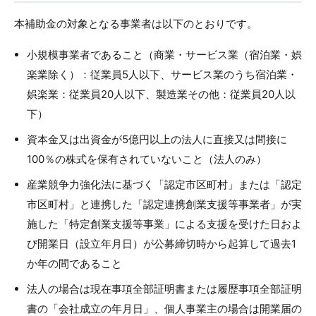
本補助金の対象となる事業者は以下のとおりです。
小規模事業者であること（商業・サービス業（宿泊業・娯
楽業除く）：従業員5人以下、サービス業のうち宿泊業・
娯楽業：従業員20人以下、製造業その他：従業員20人以
下）
資本金又は出資金が5億円以上の法人に直接又は間接に
100％の株式を保有されていないこと（法人のみ）
産業競争力強化法に基づく「認定市区町村」または「認定
市区町村」と連携した「認定連携創業支援等事業者」が実
施した「特定創業支援等事業」による支援を受けた日およ
び開業日（設立年月日）が公募締切時から起算して過去1
か年の間であること
法人の場合は現在事項全部証明書または履歴事項全部証明
書の「会社成立の年月日」、個人事業主の場合は開業届の