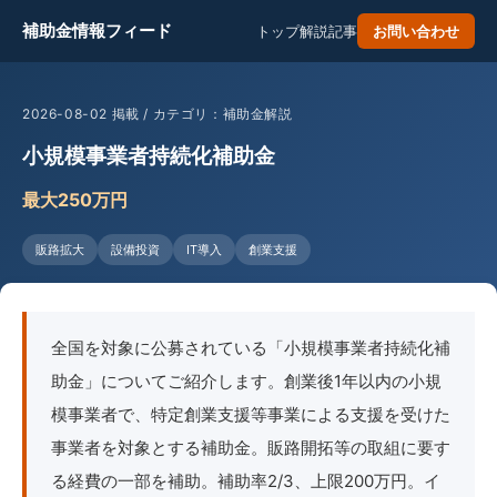
補助金情報フィード
トップ
解説記事
お問い合わせ
2026-08-02 掲載 / カテゴリ：補助金解説
小規模事業者持続化補助金
最大250万円
販路拡大
設備投資
IT導入
創業支援
全国を対象に公募されている「小規模事業者持続化補
助金」についてご紹介します。創業後1年以内の小規
模事業者で、特定創業支援等事業による支援を受けた
事業者を対象とする補助金。販路開拓等の取組に要す
る経費の一部を補助。補助率2/3、上限200万円。イ