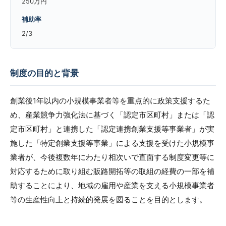
250万円
補助率
2/3
制度の目的と背景
創業後1年以内の小規模事業者等を重点的に政策支援するた
め、産業競争力強化法に基づく「認定市区町村」または「認
定市区町村」と連携した「認定連携創業支援等事業者」が実
施した「特定創業支援等事業」による支援を受けた小規模事
業者が、今後複数年にわたり相次いで直面する制度変更等に
対応するために取り組む販路開拓等の取組の経費の一部を補
助することにより、地域の雇用や産業を支える小規模事業者
等の生産性向上と持続的発展を図ることを目的とします。