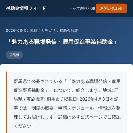
補助金情報フィード
トップ
解説記事
お問い合わせ
2026-08-02 掲載 / カテゴリ：補助金解説
「魅力ある職場発信・雇用促進事業補助金」
群馬県
群馬県で公募されている「「魅力ある職場発信・雇用
促進事業補助金」」についてご紹介します。地域: 群
馬県 / 実施機関: 桐生市 / 掲載日: 2026年4月3日本記
事では、制度の概要・申請スケジュール・情報源を整
理してお届けします。詳細は必ず公式ページでご確認
ください。