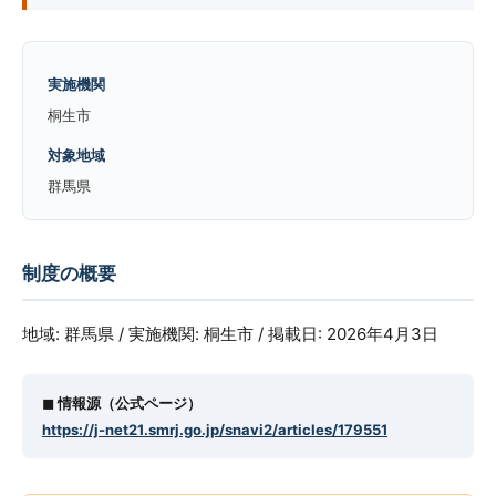
実施機関
桐生市
対象地域
群馬県
制度の概要
地域: 群馬県 / 実施機関: 桐生市 / 掲載日: 2026年4月3日
◼︎ 情報源（公式ページ）
https://j-net21.smrj.go.jp/snavi2/articles/179551