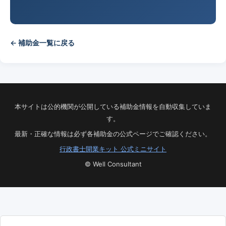
← 補助金一覧に戻る
本サイトは公的機関が公開している補助金情報を自動収集していま
す。
最新・正確な情報は必ず各補助金の公式ページでご確認ください。
行政書士開業キット 公式ミニサイト
© Well Consultant