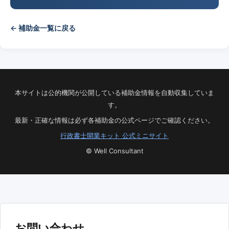
← 補助金一覧に戻る
本サイトは公的機関が公開している補助金情報を自動収集していま
す。
最新・正確な情報は必ず各補助金の公式ページでご確認ください。
行政書士開業キット 公式ミニサイト
© Well Consultant
お問い合わせ