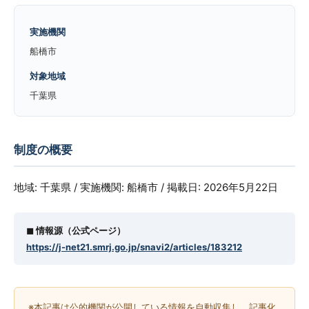
実施機関
船橋市
対象地域
千葉県
制度の概要
地域: 千葉県 / 実施機関: 船橋市 / 掲載日: 2026年5月22日
◼︎ 情報源（公式ページ）
https://j-net21.smrj.go.jp/snavi2/articles/183212
※本記事は公的機関が公開している情報を自動収集し、記事化