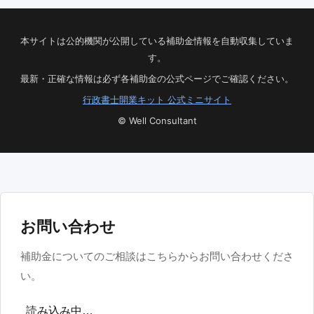
本サイトは公的機関が公開している補助金情報を自動収集していま
す。
最新・正確な情報は必ず各補助金の公式ページでご確認ください。
行政書士開業キット 公式ミニサイト
© Well Consultant
お問い合わせ
補助金についてのご相談はこちらからお問い合わせくださ
い。