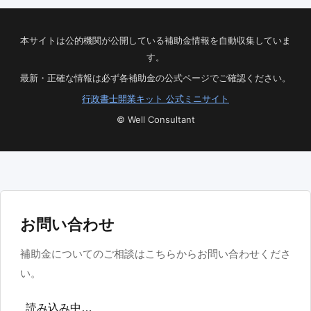
本サイトは公的機関が公開している補助金情報を自動収集していま
す。
最新・正確な情報は必ず各補助金の公式ページでご確認ください。
行政書士開業キット 公式ミニサイト
© Well Consultant
お問い合わせ
補助金についてのご相談はこちらからお問い合わせくださ
い。