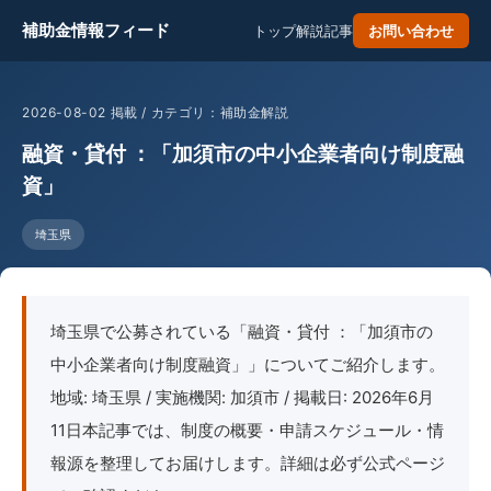
補助金情報フィード
トップ
解説記事
お問い合わせ
2026-08-02 掲載 / カテゴリ：補助金解説
融資・貸付 ：「加須市の中小企業者向け制度融
資」
埼玉県
埼玉県で公募されている「融資・貸付 ：「加須市の
中小企業者向け制度融資」」についてご紹介します。
地域: 埼玉県 / 実施機関: 加須市 / 掲載日: 2026年6月
11日本記事では、制度の概要・申請スケジュール・情
報源を整理してお届けします。詳細は必ず公式ページ