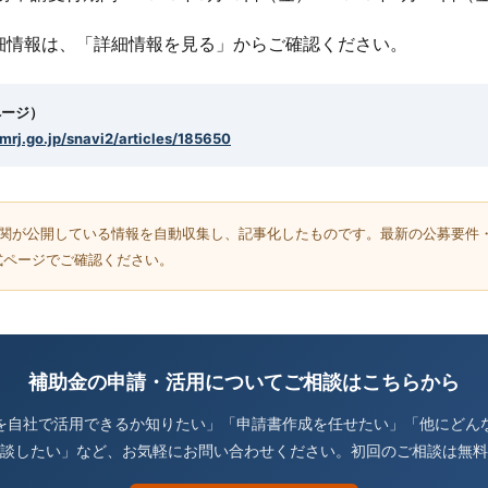
細情報は、「詳細情報を見る」からご確認ください。
ページ）
smrj.go.jp/snavi2/articles/185650
機関が公開している情報を自動収集し、記事化したものです。最新の公募要件
式ページでご確認ください。
補助金の申請・活用についてご相談はこちらから
を自社で活用できるか知りたい」「申請書作成を任せたい」「他にどん
談したい」など、お気軽にお問い合わせください。初回のご相談は無料