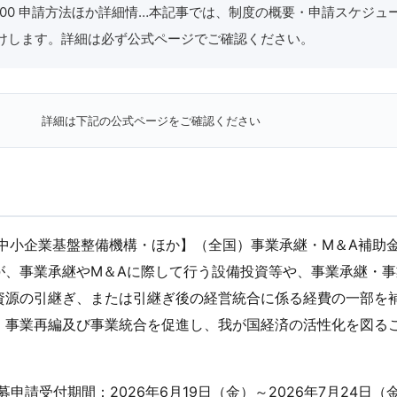
7：00 申請方法ほか詳細情…本記事では、制度の概要・申請スケジュ
けします。詳細は必ず公式ページでご確認ください。
詳細は下記の公式ページをご確認ください
 中小企業基盤整備機構・ほか】（全国）事業承継・M＆A補助
が、事業承継やM＆Aに際して行う設備投資等や、事業承継・
資源の引継ぎ、または引継ぎ後の経営統合に係る経費の一部を
・事業再編及び事業統合を促進し、我が国経済の活性化を図る
募申請受付期間：2026年6月19日（金）～2026年7月24日（金）