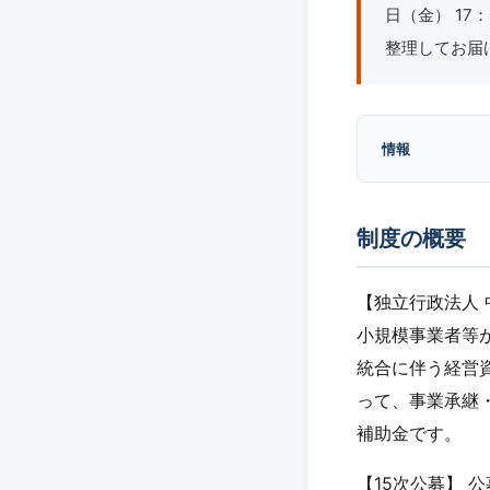
日（金） 1
整理してお届
情報
制度の概要
【独立行政法人
小規模事業者等
統合に伴う経営
って、事業承継
補助金です。
【15次公募】 公