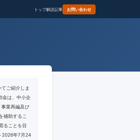
トップ
解説記事
お問い合わせ
いてご紹介しま
助金は、中小企
・事業再編及び
を補助するこ
図ることを目
026年7月24