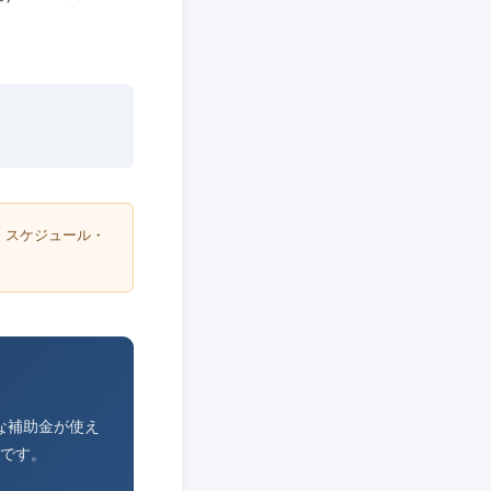
・スケジュール・
な補助金が使え
です。