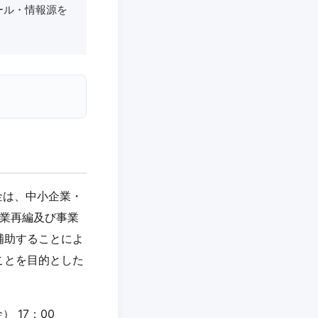
ール・情報源を
金は、中小企業・
事業再編及び事業
補助することによ
ことを目的とした
 17：00