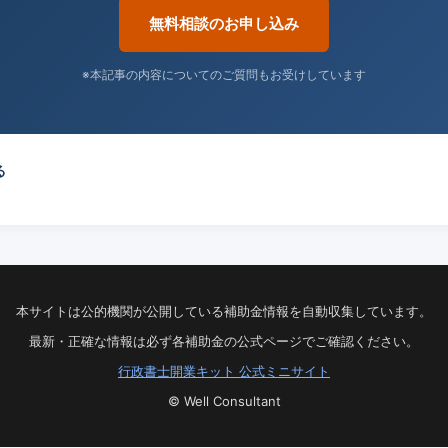
無料相談のお申し込み
※本記事の内容についてのご質問もお受けしています
る
本サイトは公的機関が公開している補助金情報を自動収集しています。
最新・正確な情報は必ず各補助金の公式ページでご確認ください。
行政書士開業キット 公式ミニサイト
© Well Consultant