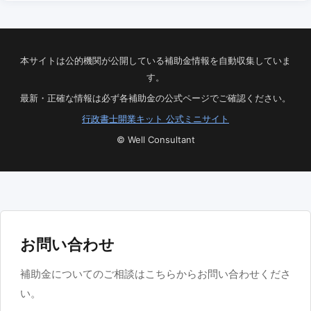
本サイトは公的機関が公開している補助金情報を自動収集していま
す。
最新・正確な情報は必ず各補助金の公式ページでご確認ください。
行政書士開業キット 公式ミニサイト
© Well Consultant
お問い合わせ
補助金についてのご相談はこちらからお問い合わせくださ
い。