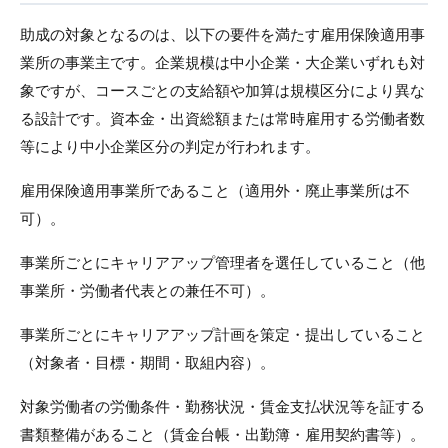
助成の対象となるのは、以下の要件を満たす雇用保険適用事
業所の事業主です。企業規模は中小企業・大企業いずれも対
象ですが、コースごとの支給額や加算は規模区分により異な
る設計です。資本金・出資総額または常時雇用する労働者数
等により中小企業区分の判定が行われます。
雇用保険適用事業所であること（適用外・廃止事業所は不
可）。
事業所ごとにキャリアアップ管理者を選任していること（他
事業所・労働者代表との兼任不可）。
事業所ごとにキャリアアップ計画を策定・提出していること
（対象者・目標・期間・取組内容）。
対象労働者の労働条件・勤務状況・賃金支払状況等を証する
書類整備があること（賃金台帳・出勤簿・雇用契約書等）。