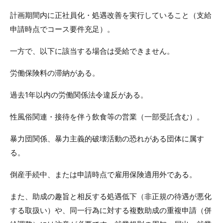
計画期間内に正社員化・処遇改善を実行していること（支給
申請時点でコース要件充足）。
一方で、以下に該当する場合は受給できません。
労働保険料の滞納がある。
過去1年以内の労働関係法令違反がある。
性風俗関連・接待を伴う飲食等の営業（一部受託含む）。
暴力団関係、暴力主義的破壊活動の恐れがある団体に属す
る。
倒産手続中、または申請時点で雇用保険適用外である。
また、助成の趣旨と相反する処遇低下（非正規の待遇が悪化
する取扱い）や、同一行為に対する複数助成の重複申請（併