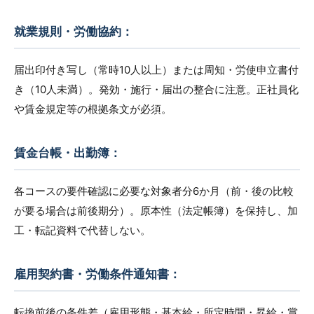
就業規則・労働協約：
届出印付き写し（常時10人以上）または周知・労使申立書付
き（10人未満）。発効・施行・届出の整合に注意。正社員化
や賃金規定等の根拠条文が必須。
賃金台帳・出勤簿：
各コースの要件確認に必要な対象者分6か月（前・後の比較
が要る場合は前後期分）。原本性（法定帳簿）を保持し、加
工・転記資料で代替しない。
雇用契約書・労働条件通知書：
転換前後の条件差（雇用形態・基本給・所定時間・昇給・賞