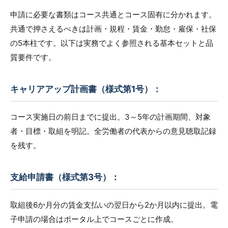
申請に必要な書類はコース共通とコース固有に分かれます。
共通で押さえるべきは計画・規程・賃金・勤怠・雇保・社保
の5本柱です。以下は実務でよく参照される基本セットと品
質要件です。
キャリアアップ計画書（様式第1号）：
コース実施日の前日までに提出。3～5年の計画期間、対象
者・目標・取組を明記。全労働者の代表からの意見聴取記録
を残す。
支給申請書（様式第3号）：
取組後6か月分の賃金支払いの翌日から2か月以内に提出。電
子申請の場合はポータル上でコースごとに作成。