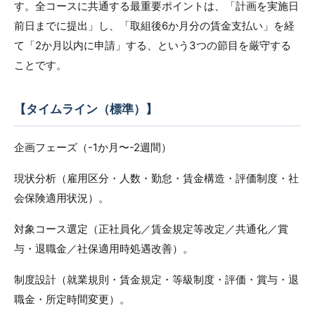
す。全コースに共通する最重要ポイントは、「計画を実施日
前日までに提出」し、「取組後6か月分の賃金支払い」を経
て「2か月以内に申請」する、という3つの節目を厳守する
ことです。
【タイムライン（標準）】
企画フェーズ（-1か月〜-2週間）
現状分析（雇用区分・人数・勤怠・賃金構造・評価制度・社
会保険適用状況）。
対象コース選定（正社員化／賃金規定等改定／共通化／賞
与・退職金／社保適用時処遇改善）。
制度設計（就業規則・賃金規定・等級制度・評価・賞与・退
職金・所定時間変更）。