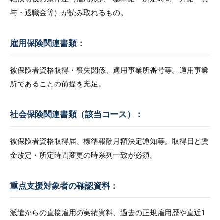
与・退職金等）が読み取れるもの。
雇用保険関連書類：
被保険者資格取得・喪失関係、適用事業所番号等。適用事業
所であることの前提を充足。
社会保険関連書類（該当コース）：
被保険者資格取得届、標準報酬月額決定通知等。取得日と賃
金改定・所定時間変更の時系列一致が必須。
重点支援対象者の確認資料：
派遣からの直接雇用の実績資料、過去の正規雇用歴や直近1