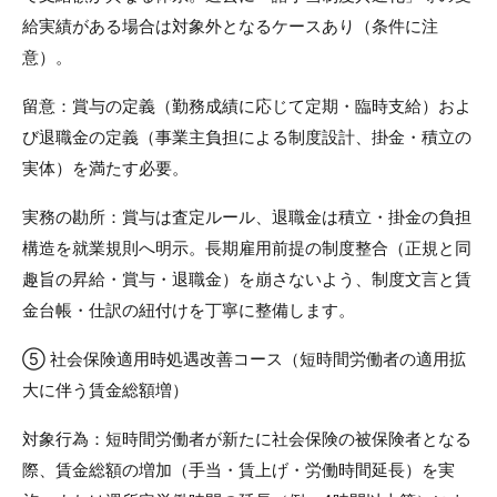
給実績がある場合は対象外となるケースあり（条件に注
意）。
留意：賞与の定義（勤務成績に応じて定期・臨時支給）およ
び退職金の定義（事業主負担による制度設計、掛金・積立の
実体）を満たす必要。
実務の勘所：賞与は査定ルール、退職金は積立・掛金の負担
構造を就業規則へ明示。長期雇用前提の制度整合（正規と同
趣旨の昇給・賞与・退職金）を崩さないよう、制度文言と賃
金台帳・仕訳の紐付けを丁寧に整備します。
⑤ 社会保険適用時処遇改善コース（短時間労働者の適用拡
大に伴う賃金総額増）
対象行為：短時間労働者が新たに社会保険の被保険者となる
際、賃金総額の増加（手当・賃上げ・労働時間延長）を実