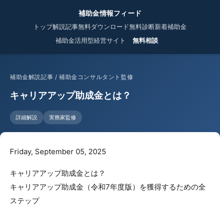
補助金情報フィード
トップ
解説記事
無料ダウンロード
無料診断
新着補助金
補助金活用型経営サイト
無料相談
補助金解説記事 / 補助金コンサルタント監修
キャリアアップ助成金とは？
詳細解説
実務家監修
Friday, September 05, 2025
キャリアアップ助成金とは？
キャリアアップ助成金（令和7年度版）を獲得するための全
ステップ