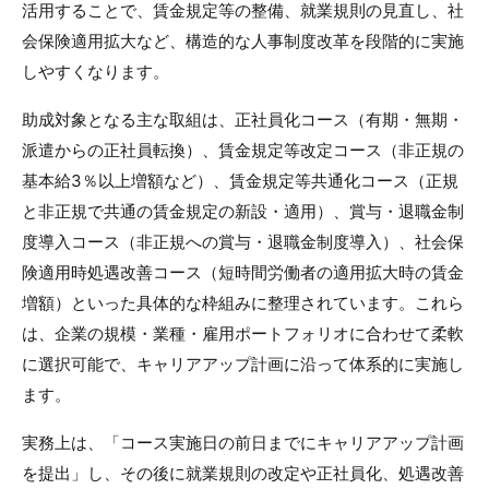
活用することで、賃金規定等の整備、就業規則の見直し、社
会保険適用拡大など、構造的な人事制度改革を段階的に実施
しやすくなります。
助成対象となる主な取組は、正社員化コース（有期・無期・
派遣からの正社員転換）、賃金規定等改定コース（非正規の
基本給3％以上増額など）、賃金規定等共通化コース（正規
と非正規で共通の賃金規定の新設・適用）、賞与・退職金制
度導入コース（非正規への賞与・退職金制度導入）、社会保
険適用時処遇改善コース（短時間労働者の適用拡大時の賃金
増額）といった具体的な枠組みに整理されています。これら
は、企業の規模・業種・雇用ポートフォリオに合わせて柔軟
に選択可能で、キャリアアップ計画に沿って体系的に実施し
ます。
実務上は、「コース実施日の前日までにキャリアアップ計画
を提出」し、その後に就業規則の改定や正社員化、処遇改善