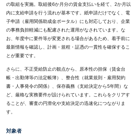
の取組を実施。取組後6か月分の賃金支払いを経て、2か月以
内に支給申請を行う流れが基本です。紙申請だけでなく、電
子申請（雇用関係助成金ポータル）にも対応しており、企業
の事務負担軽減にも配慮された運用がなされています。な
お、年度中に要件等が変更される場合があるため、着手前に
最新情報を確認し、計画・規程・証憑の一貫性を確保するこ
とが重要です。
さらに、不正受給防止の観点から、原本性の担保（賃金台
帳・出勤簿等の法定帳簿）、整合性（就業規則・雇用契約
書・人事発令の関係）、保存義務（支給決定から5年間）な
ど、厳格な実務要件が設けられています。これらをクリアす
ることが、審査の円滑化や支給決定の迅速化につながりま
す。
対象者