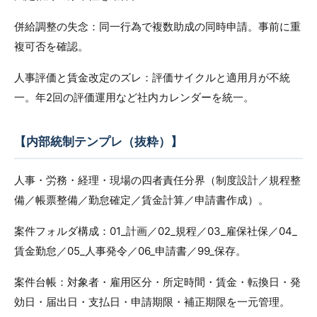
併給調整の失念：同一行為で複数助成の同時申請。事前に重
複可否を確認。
人事評価と賃金改定のズレ：評価サイクルと適用月が不統
一。年2回の評価運用など社内カレンダーを統一。
【内部統制テンプレ（抜粋）】
人事・労務・経理・現場の四者責任分界（制度設計／規程整
備／帳票整備／勤怠確定／賃金計算／申請書作成）。
案件フォルダ構成：01_計画／02_規程／03_雇保社保／04_
賃金勤怠／05_人事発令／06_申請書／99_保存。
案件台帳：対象者・雇用区分・所定時間・賃金・転換日・発
効日・届出日・支払日・申請期限・補正期限を一元管理。