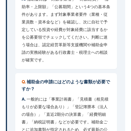
助率・上限額」「公募期間」という4つの基本条
件があります。まず対象事業者要件（業種・従
業員数・資本金など）を確認し、次に自社で予
定している投資や経費が対象経費に該当するか
を公募要領でチェックしてください。判断に迷
う場合は、認定経営革新等支援機関や補助金申
請の実務経験がある行政書士・税理士への相談
が確実です。
補助金の申請にはどのような書類が必要で
すか？
一般的には「事業計画書」「見積書（相見積
もりが必要な場合あり）」「登記簿謄本（法人
の場合）」「直近2期分の決算書」「経費明細
書」「納税証明書」などが必要です。補助金ご
とに追加書類が指定されるため、必ず最新の公