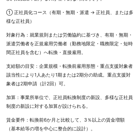
① 正社員化コース（有期・無期・派遣 → 正社員、または多
様な正社員）
対象行為：就業規則または労働協約に基づき、有期・無期・
派遣労働者を正規雇用労働者（勤務地限定・職務限定・短時
間正社員を含む）へ転換・直接雇用。
支給額の目安：企業規模・転換前雇用形態・重点支援対象者
該当性により1人あたり1期または2期分の助成。重点支援対
象者は2期申請（計2回）可。
加算：事業所単位で、正社員転換制度の新設、多様な正社員
制度の新設に対する加算が設けられる。
賃金要件：転換前6か月と比較して、3％以上の賃金増額
（基本給等の増を中心に整合的に設計）。