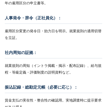
年の雇用区分の申立書等。
人事発令・辞令（正社員化）：
雇用区分変更の発令日・効力日を明示。就業規則の適用切替
を立証。
社内周知の証拠：
就業規則の周知（イントラ掲載・掲示・配布記録）、給与規
程・等級定義・評価制度の説明資料など。
振込記録・総勘定元帳（必要に応じ）：
賃金支払の実在性・整合性の確認用。実地調査時に提示要求
があり得る。