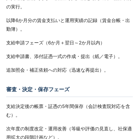
の実行。
以降6か月分の賃金支払いと運用実績の記録（賃金台帳・出
勤簿）。
支給申請フェーズ（6か月＋翌日～2か月以内）
支給申請書、添付証憑一式の作成・提出（紙／電子）。
追加照会・補正依頼への対応（迅速な再提出）。
審査・決定・保存フェーズ
支給決定後の帳票・証憑の5年間保存（会計検査院対応を含
む）。
次年度の制度改定・運用改善（等級や評価の見直し、社保適
用拡大の段階計画など）。