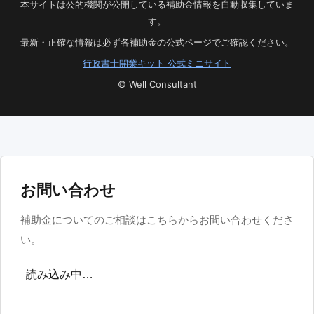
本サイトは公的機関が公開している補助金情報を自動収集していま
す。
最新・正確な情報は必ず各補助金の公式ページでご確認ください。
行政書士開業キット 公式ミニサイト
© Well Consultant
お問い合わせ
補助金についてのご相談はこちらからお問い合わせくださ
い。