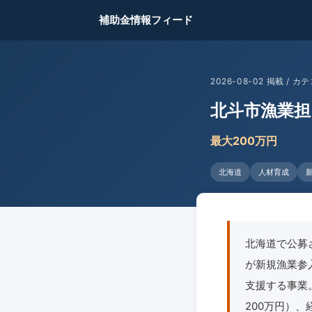
補助金情報フィード
2026-08-02 掲載 /
北斗市漁業担
最大200万円
北海道
人材育成
北海道で公募
が新規漁業参
支援する事業
200万円）