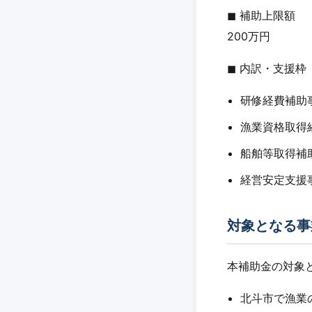
◼︎ 補助上限額
200万円
◼︎ 内訳・支援枠
研修経費補助
漁業資格取得
船舶等取得補助
経営安定支援
対象となる事
本補助金の対象
北斗市で漁業