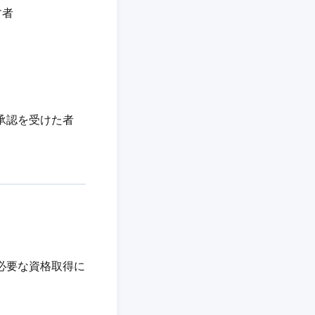
す者
承認を受けた者
必要な資格取得に