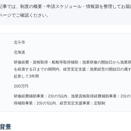
記事では、制度の概要・申請スケジュール・情報源を整理してお届
ページでご確認ください。
北斗市
北海道
研修経費・資格取得・船舶等取得補助：漁業研修の開始日から漁業研
を経過する日までの期間内、経営安定支援：漁業経営の開始日の属
起算して3年間
200万円
研修経費補助事業：2分の1以内、漁業資格取得経費補助事業：2分の
得補助事業：2分の1以内、経営安定支援事業：定額制
背景