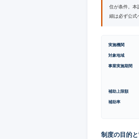
住が条件。本
細は必ず公式
実施機関
対象地域
事業実施期間
補助上限額
補助率
制度の目的と