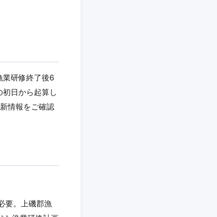
漁業研修終了後6
の初日から起算し
最新情報をご確認
が必要。上磯郡漁