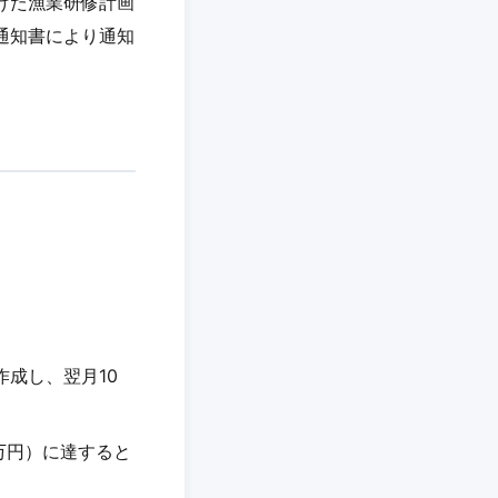
けた漁業研修計画
通知書により通知
成し、翌月10
万円）に達すると