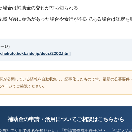
た場合は補助金の交付が打ち切られる
記載内容に虚偽があった場合や素行が不良である場合は認定を
ページ）
y.hokuto.hokkaido.jp/docs/2202.html
機関が公開している情報を自動収集し、記事化したものです。最新の公募要件
式ページでご確認ください。
補助金の申請・活用についてご相談はこちらから
を自社で活用できるか知りたい」「申請書作成を任せたい」「他にどん