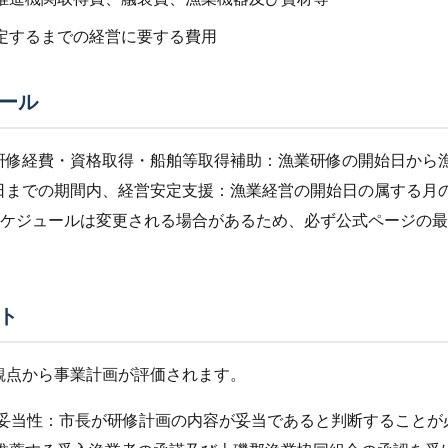
定するまでの経営に要する費用
ール
研修経費・資格取得・船舶等取得補助：漁業研修の開始日から
日までの期間内、経営安定支援：漁業経営の開始日の属する月
スケジュールは変更される場合があるため、必ず公式ページの
ト
観点から事業計画が評価されます。
画の妥当性：市長が研修計画の内容が妥当であると判断すること