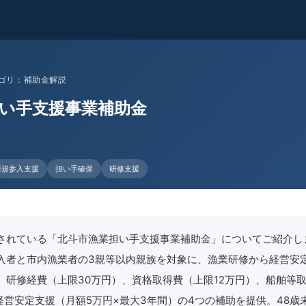
 カテゴリ：補助金解説
い手支援事業補助金
新規参入支援
担い手確保
研修支援
されている「北斗市漁業担い手支援事業補助金」についてご紹介し
入者と市内漁業者の3親等以内親族を対象に、漁業研修から経営安
。研修経費（上限30万円）、資格取得費（上限12万円）、船舶等
、経営安定支援（月額5万円×最大3年間）の4つの補助を提供。48歳