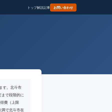
トップ
解説記事
お問い合わせ
ます。北斗市
定まで段階的に
取得費（上限
未満で北斗市在