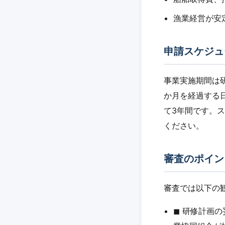
漁業経営が安
申請スケジュ
事業実施期間は
か月を経過する
て3年間です。
ください。
審査のポイン
審査では以下の
◼︎ 研修計