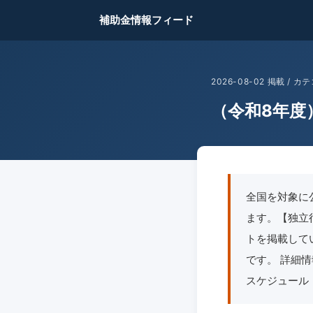
補助金情報フィード
2026-08-02 掲載 /
（令和8年度
全国を対象に
ます。【独立
トを掲載して
です。 詳細
スケジュール