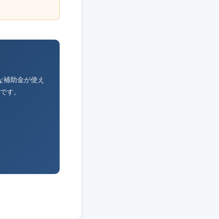
な補助金が使え
です。