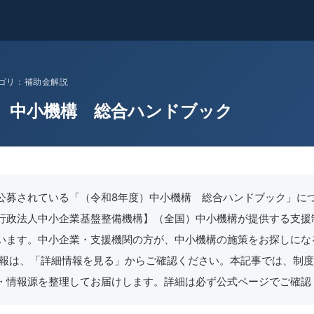
 カテゴリ：補助金解説
）中小機構 総合ハンドブック
公募されている「（令和8年度）中小機構 総合ハンドブック」に
行政法人中小企業基盤整備機構】（全国）中小機構が提供する支援
います。中小企業・支援機関の方が、中小機構の施策をお探しにな
情報は、「詳細情報を見る」からご確認ください。本記事では、制
・情報源を整理してお届けします。詳細は必ず公式ページでご確認