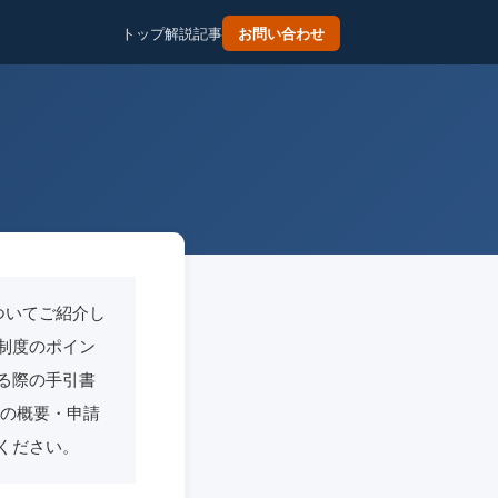
トップ
解説記事
お問い合わせ
ついてご紹介し
制度のポイン
る際の手引書
度の概要・申請
ください。