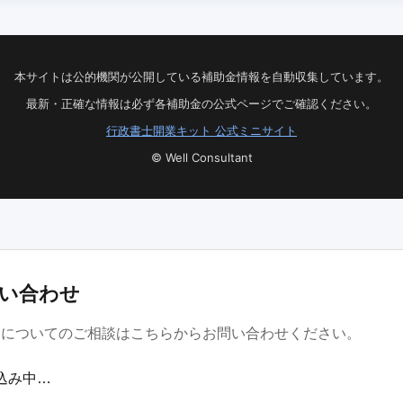
本サイトは公的機関が公開している補助金情報を自動収集しています。
最新・正確な情報は必ず各補助金の公式ページでご確認ください。
行政書士開業キット 公式ミニサイト
© Well Consultant
い合わせ
金についてのご相談はこちらからお問い合わせください。