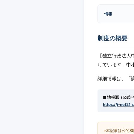
情報
制度の概要
【独立行政法人
しています。中
詳細情報は、「
◼︎ 情報源（公式
https://j-net21.
※本記事は公的