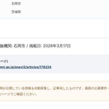
石岡市
茨城県
実施機関: 石岡市 / 掲載日: 2026年3月17日
ページ）
smrj.go.jp/snavi2/articles/178224
機関が公開している情報を自動収集し、記事化したものです。最新の公募要件
式ページでご確認ください。