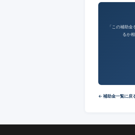
「この補助金
るか相
← 補助金一覧に戻