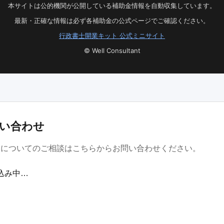
本サイトは公的機関が公開している補助金情報を自動収集しています。
最新・正確な情報は必ず各補助金の公式ページでご確認ください。
行政書士開業キット 公式ミニサイト
© Well Consultant
い合わせ
金についてのご相談はこちらからお問い合わせください。