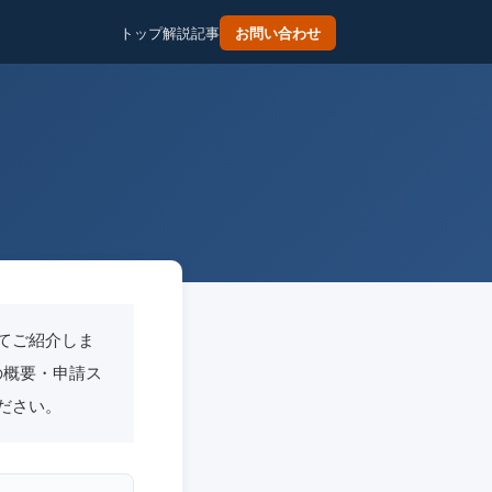
トップ
解説記事
お問い合わせ
てご紹介しま
度の概要・申請ス
ださい。