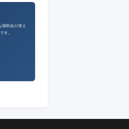
な補助金が使え
です。