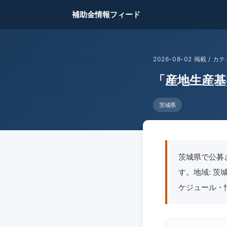
補助金情報フィード
2026-08-02 掲載 /
「産地生産
茨城県
茨城県で公募
す。地域: 茨城
ケジュール・