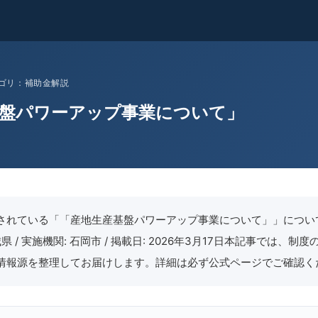
 カテゴリ：補助金解説
基盤パワーアップ事業について」
されている「「産地生産基盤パワーアップ事業について」」につい
県 / 実施機関: 石岡市 / 掲載日: 2026年3月17日本記事では、制
情報源を整理してお届けします。詳細は必ず公式ページでご確認く