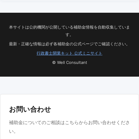
本サイトは公的機関が公開している補助金情報を自動収集していま
す。
最新・正確な情報は必ず各補助金の公式ページでご確認ください。
行政書士開業キット 公式ミニサイト
© Well Consultant
お問い合わせ
補助金についてのご相談はこちらからお問い合わせくださ
い。