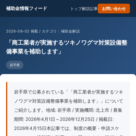
補助金情報フィード
トップ
解説記事
お問い合わせ
2026-08-02 掲載 / カテゴリ：補助金解説
「商工業者が実施するツキノワグマ対策設備整
備事業を補助します」
岩手県
岩手県で公募されている「「商工業者が実施するツキ
ノワグマ対策設備整備事業を補助します」」について
ご紹介します。地域: 岩手県 / 実施機関: 北上市 / 募集
期間: 2026年4月1日～2026年12月25日 / 掲載日:
2026年4月15日本記事では、制度の概要・申請スケ