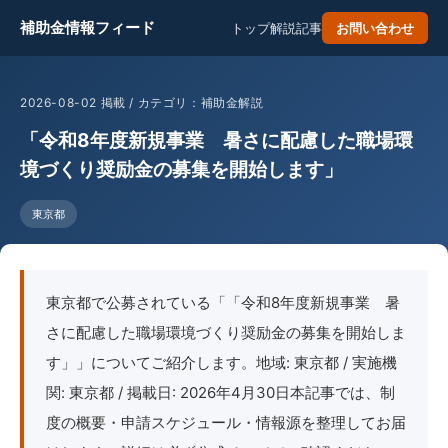
補助金情報フィード
トップ
解説記事
お問い合わせ
2026-08-02 掲載 / カテゴリ：補助金解説
「令和8年度新規事業 暑さに配慮した職場環
境づくり奨励金の募集を開始します」
東京都
東京都で公募されている「「令和8年度新規事業 暑
さに配慮した職場環境づくり奨励金の募集を開始しま
す」」についてご紹介します。地域: 東京都 / 実施機
関: 東京都 / 掲載日: 2026年4月30日本記事では、制
度の概要・申請スケジュール・情報源を整理してお届