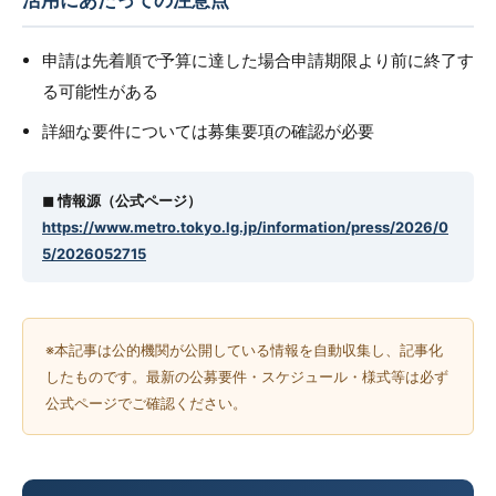
活用にあたっての注意点
申請は先着順で予算に達した場合申請期限より前に終了す
る可能性がある
詳細な要件については募集要項の確認が必要
◼︎ 情報源（公式ページ）
https://www.metro.tokyo.lg.jp/information/press/2026/0
5/2026052715
※本記事は公的機関が公開している情報を自動収集し、記事化
したものです。最新の公募要件・スケジュール・様式等は必ず
公式ページでご確認ください。