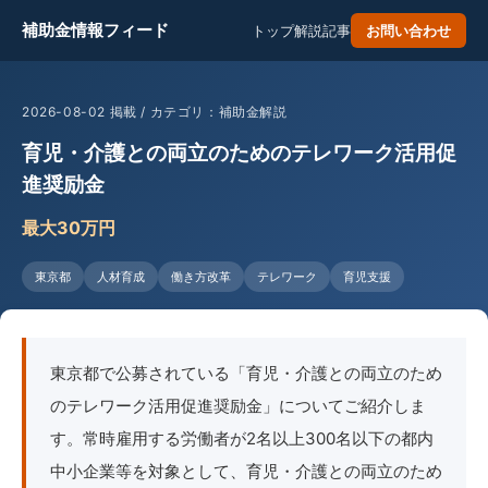
補助金情報フィード
トップ
解説記事
お問い合わせ
2026-08-02 掲載 / カテゴリ：補助金解説
育児・介護との両立のためのテレワーク活用促
進奨励金
最大30万円
東京都
人材育成
働き方改革
テレワーク
育児支援
東京都で公募されている「育児・介護との両立のため
のテレワーク活用促進奨励金」についてご紹介しま
す。常時雇用する労働者が2名以上300名以下の都内
中小企業等を対象として、育児・介護との両立のため