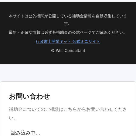
本サイトは公的機関が公開している補助金情報を自動収集していま
す。
最新・正確な情報は必ず各補助金の公式ページでご確認ください。
行政書士開業キット 公式ミニサイト
© Well Consultant
お問い合わせ
補助金についてのご相談はこちらからお問い合わせくださ
い。