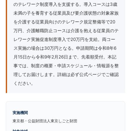
のテレワーク制度導入を支援する。導入コースは3歳
未満の子を養育する従業員及び要介護状態の対象家族
を介護する従業員向けのテレワーク規定整備等で20
万円、介護離職防止コースは介護を抱える従業員のテ
レワーク実施促進制度導入で20万円を支給。両コー
ス実施の場合は30万円となる。申請期間は令和8年6
月15日から令和9年2月26日まで、先着順受付。本記
事では、制度の概要・申請スケジュール・情報源を整
理してお届けします。詳細は必ず公式ページでご確認
ください。
実施機関
東京都・公益財団法人東京しごと財団