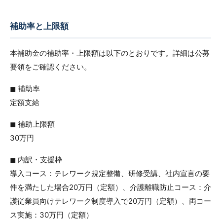
補助率と上限額
本補助金の補助率・上限額は以下のとおりです。詳細は公募
要領をご確認ください。
◼︎ 補助率
定額支給
◼︎ 補助上限額
30万円
◼︎ 内訳・支援枠
導入コース：テレワーク規定整備、研修受講、社内宣言の要
件を満たした場合20万円（定額）、介護離職防止コース：介
護従業員向けテレワーク制度導入で20万円（定額）、両コー
ス実施：30万円（定額）