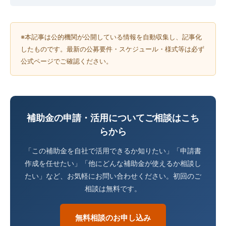
※本記事は公的機関が公開している情報を自動収集し、記事化
したものです。最新の公募要件・スケジュール・様式等は必ず
公式ページでご確認ください。
補助金の申請・活用についてご相談はこち
らから
「この補助金を自社で活用できるか知りたい」「申請書
作成を任せたい」「他にどんな補助金が使えるか相談し
たい」など、お気軽にお問い合わせください。初回のご
相談は無料です。
無料相談のお申し込み