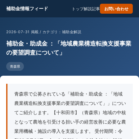
補助金情報フィード
トップ
解説記事
お問い合わせ
2026-07-31 掲載 / カテゴリ：補助金解説
補助金・助成金 ：「地域農業構造転換支援事業
の要望調査について」
青森県
青森県で公募されている「補助金・助成金 ：「地域
農業構造転換支援事業の要望調査について」」につい
てご紹介します。【十和田市】（青森県）地域の中核
となって農地を引受ける担い手の経営改善に必要な農
業用機械・施設の導入を支援します。 受付期間：令