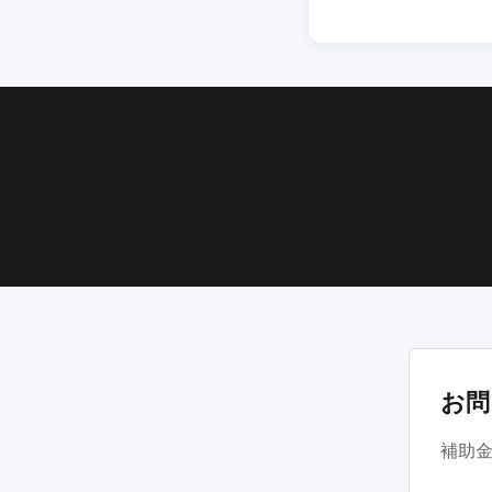
お問
補助