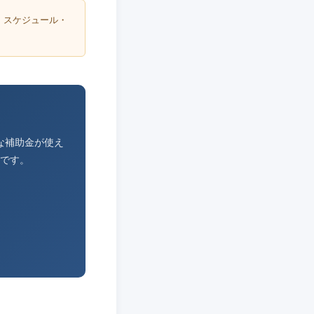
・スケジュール・
な補助金が使え
です。