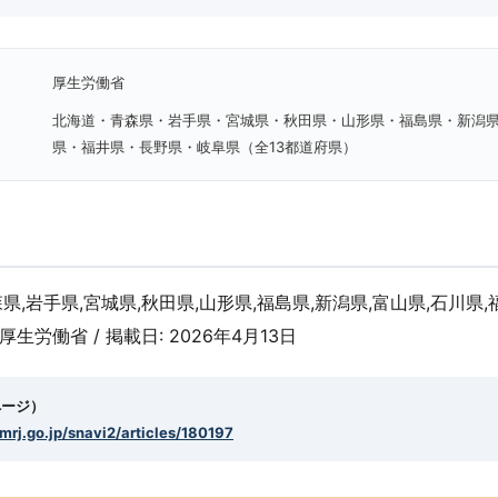
厚生労働省
北海道・青森県・岩手県・宮城県・秋田県・山形県・福島県・新潟
県・福井県・長野県・岐阜県（全13都道府県）
森県,岩手県,宮城県,秋田県,山形県,福島県,新潟県,富山県,石川県,
 厚生労働省 / 掲載日: 2026年4月13日
ページ）
smrj.go.jp/snavi2/articles/180197