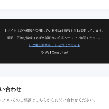
本サイトは公的機関が公開している補助金情報を自動収集しています。
最新・正確な情報は必ず各補助金の公式ページでご確認ください。
行政書士開業キット 公式ミニサイト
© Well Consultant
い合わせ
金についてのご相談はこちらからお問い合わせください。