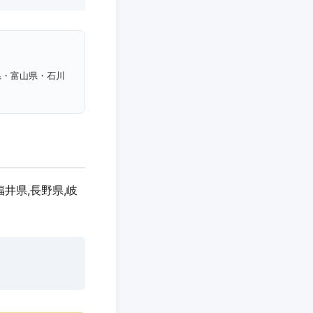
県・富山県・石川
福井県,長野県,岐