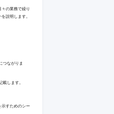
日々の業務で繰り
かを説明します。
につながりま
記載します。
を示すためのシー