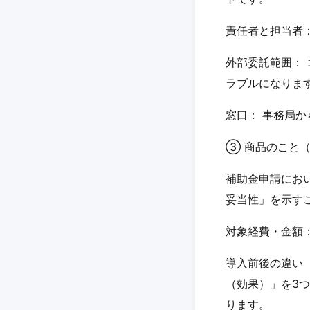
責任者と担当者
外部委託範囲：
ラブルになりま
窓口： 事務局
③ 商品のこと（
補助金申請にお
妥当性」を示す
対象経費・金額
導入前後の違い
（効果）」を3
ります。