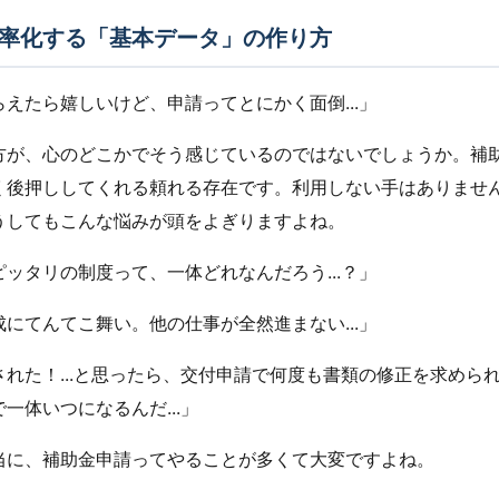
率化する「基本データ」の作り方
えたら嬉しいけど、申請ってとにかく面倒...」
方が、心のどこかでそう感じているのではないでしょうか。補
く後押ししてくれる頼れる存在です。利用しない手はありませ
うしてもこんな悩みが頭をよぎりますよね。
ッタリの制度って、一体どれなんだろう...？」
にてんてこ舞い。他の仕事が全然進まない...」
れた！...と思ったら、交付申請で何度も書類の修正を求めら
一体いつになるんだ...」
当に、補助金申請ってやることが多くて大変ですよね。