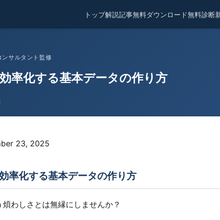
トップ
解説記事
無料ダウンロード
無料診断
金コンサルタント監修
を効率化する基本データの作り方
ber 23, 2025
効率化する基本データの作り方
う煩わしさとは無縁にしませんか？