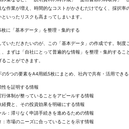
駄な作業が増え、時間的なコストがかさむだけでなく、採択率
いといったリスクも高まってしまいます。
紙5枚に「基本データ」を整理・集約する
していただきたいのが、この「基本データ」の作成です。制度
く、まずは「自社にとって普遍的な情報」を整理・集約するこ
げることができます。
下の5つの要素をA4用紙5枚にまとめ、社内で共有・活用でき
頼性を証明する情報
実行体制が整っていることをアピールする情報
象経費と、その投資効果を明確にする情報
ール：滞りなく申請手続きを進めるための情報
タ：市場のニーズに合っていることを示す情報