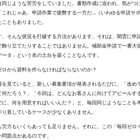
は同じような苦労をしていました。書類作成に追われ、気がつ
これじゃあ、申請作業で疲弊する一方だ...（いわゆる申請サ
たこともありました。
す。そんな状況を打破する方法があります。それは、闇雲に申
で飾り立てたりすることではありません。補助金申請で一番大
データ」という名の土台を築くことなんです。
ゼロから資料を作らなければならないのか？
場を見ていると、新しい募集要項が発表されるたびに、「改め
て何だろう？」「今回は、どんなお客さんに向けてアピールす
でに、何を用意すればいいんだ？」と、毎回同じようなことを
作り直しているケースが少なくありません。
も労力もいくらあっても足りません。それに、この「毎回ゼロ→
い問題点があるのです。