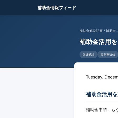
補助金情報フィード
補助金解説記事 / 補助
補助金活用
詳細解説
実務家監修
Tuesday, Decem
補助金活用を
補助金申請、も