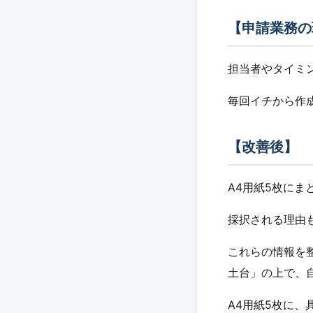
【申請業務の
担当者やタイミ
毎回イチから作
【改善後】
A4用紙5枚に
採択される理由
これらの情報を
土台」の上で、
A4用紙5枚に、