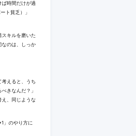
けば時間だけが過
ポート貧乏）」
請スキルを磨いた
切なのは、しっか
て考えると、うち
るべきなんだ？」
考え、同じような
1」のやり方に