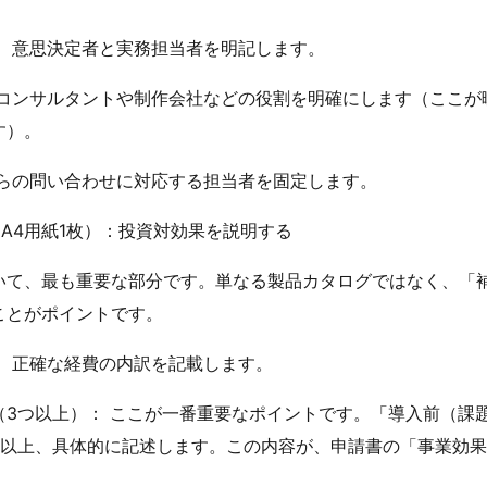
： 意思決定者と実務担当者を明記します。
 コンサルタントや制作会社などの役割を明確にします（ここが
す）。
からの問い合わせに対応する担当者を固定します。
A4用紙1枚）：投資対効果を説明する
いて、最も重要な部分です。単なる製品カタログではなく、「
ことがポイントです。
： 正確な経費の内訳を記載します。
（3つ以上）： ここが一番重要なポイントです。「導入前（課
つ以上、具体的に記述します。この内容が、申請書の「事業効