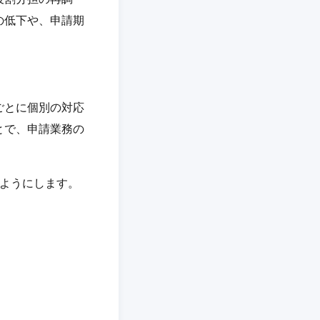
の低下や、申請期
ごとに個別の対応
とで、申請業務の
るようにします。