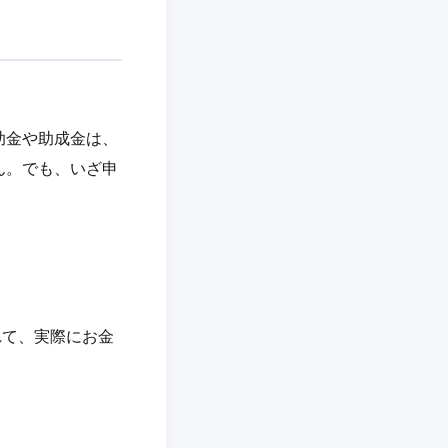
助金や助成金は、
ん。でも、いざ申
れて、実際にお金