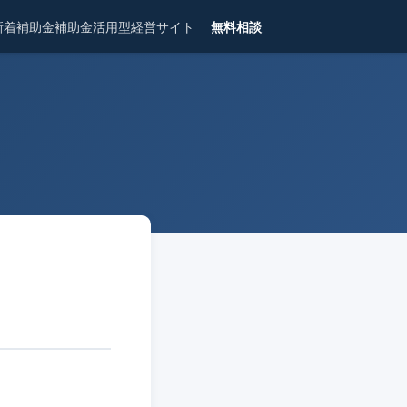
新着補助金
補助金活用型経営サイト
無料相談