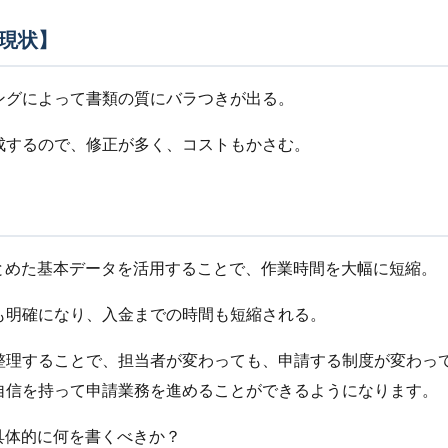
現状】
ングによって書類の質にバラつきが出る。
成するので、修正が多く、コストもかさむ。
まとめた基本データを活用することで、作業時間を大幅に短縮。
も明確になり、入金までの時間も短縮される。
整理することで、担当者が変わっても、申請する制度が変わっ
自信を持って申請業務を進めることができるようになります。
具体的に何を書くべきか？