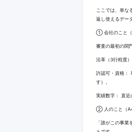
ここでは、単な
返し使えるデー
① 会社のこと（
審査の最初の関
沿革（3行程度
許認可・資格：
す）。
実績数字： 直
② 人のこと（A
「誰がこの事業
トです。