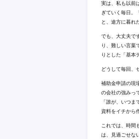
実は、私も以前
ぎていく毎日。「
と、途方に暮れ
でも、大丈夫で
り、難しい言葉
りとした「基本
どうして毎回、
補助金申請の現
の会社の強みっ
「誰が、いつま
資料をイチから
これでは、時間
は、見過ごせな