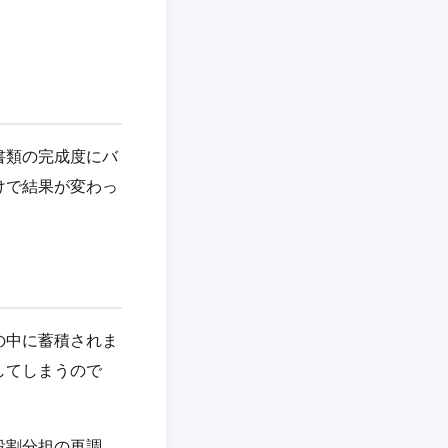
書類の完成度にバ
けで結果が変わっ
の中に蓄積されま
してしまうので
役割分担の再調