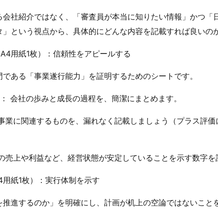
る会社紹介ではなく、「審査員が本当に知りたい情報」かつ「
タ」という視点から、具体的にどんな内容を記載すれば良いの
A4用紙1枚）：信頼性をアピールする
門である「事業遂行能力」を証明するためのシートです。
）： 会社の歩みと成長の過程を、簡潔にまとめます。
 事業に関連するものを、漏れなく記載しましょう（プラス評価
近の売上や利益など、経営状態が安定していることを示す数字を
4用紙1枚）：実行体制を示す
を推進するのか」を明確にし、計画が机上の空論ではないこと