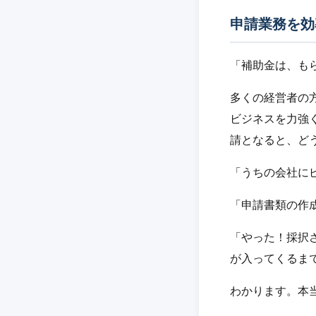
申請業務を効
「補助金は、もら
多くの経営者の
ビジネスを力強
請となると、ど
「うちの会社にピ
「申請書類の作成
「やった！採択さ
が入ってくるまで
わかります。本