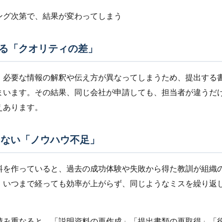
ング次第で、結果が変わってしまう
による「クオリティの差」
、必要な情報の解釈や伝え方が異なってしまうため、提出する
まいます。その結果、同じ会社が申請しても、担当者が違うだ
えあります。
活きない「ノウハウ不足」
料を作っていると、過去の成功体験や失敗から得た教訓が組織
、いつまで経っても効率が上がらず、同じようなミスを繰り返
積み重なると、「説明資料の再作成」「提出書類の再取得」「