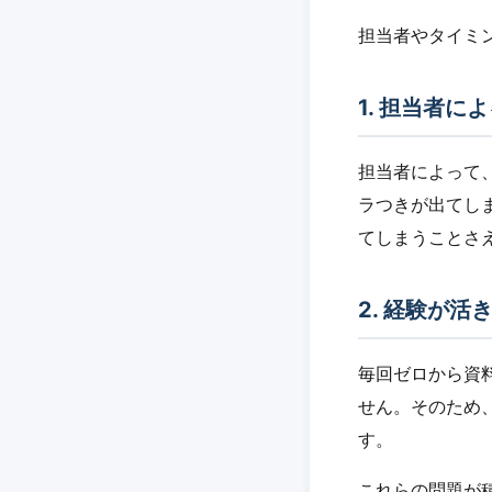
担当者やタイミ
1. 担当者
担当者によって
ラつきが出てし
てしまうことさ
2. 経験が
毎回ゼロから資
せん。そのため
す。
これらの問題が