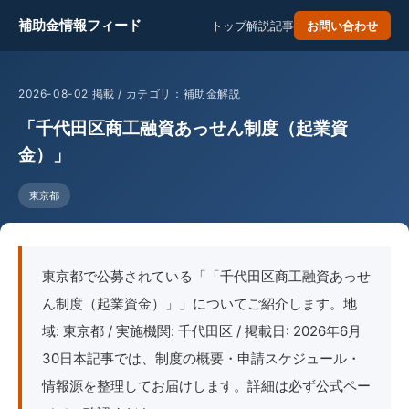
補助金情報フィード
トップ
解説記事
お問い合わせ
2026-08-02 掲載 / カテゴリ：補助金解説
「千代田区商工融資あっせん制度（起業資
金）」
東京都
東京都で公募されている「「千代田区商工融資あっせ
ん制度（起業資金）」」についてご紹介します。地
域: 東京都 / 実施機関: 千代田区 / 掲載日: 2026年6月
30日本記事では、制度の概要・申請スケジュール・
情報源を整理してお届けします。詳細は必ず公式ペー