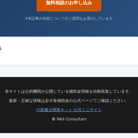
無料相談のお申し込み
※本記事の内容についてのご質問もお受けしています
る
本サイトは公的機関が公開している補助金情報を自動収集しています。
最新・正確な情報は必ず各補助金の公式ページでご確認ください。
行政書士開業キット 公式ミニサイト
© Well Consultant