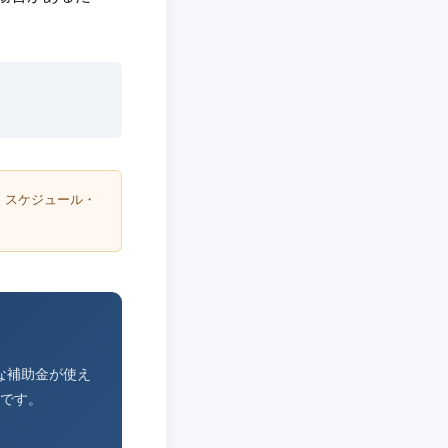
・スケジュール・
な補助金が使え
です。