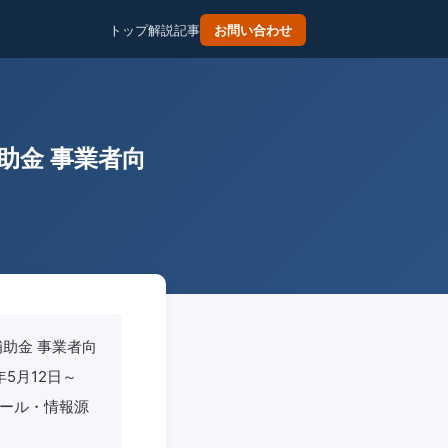
トップ
解説記事
お問い合わせ
助金 事業者向
助金 事業者向
年5月12日～
ジュール・情報源