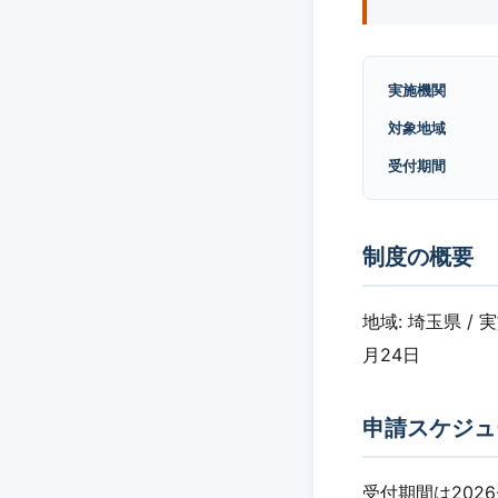
実施機関
対象地域
受付期間
制度の概要
地域: 埼玉県 / 
月24日
申請スケジュ
受付期間は2026