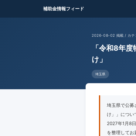
補助金情報フィード
2026-08-02 掲載 /
「令和8年度
け」
埼玉県
埼玉県で公募
け」」についてご
2027年1月
を整理してお