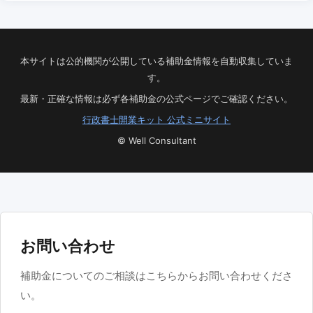
本サイトは公的機関が公開している補助金情報を自動収集していま
す。
最新・正確な情報は必ず各補助金の公式ページでご確認ください。
行政書士開業キット 公式ミニサイト
© Well Consultant
お問い合わせ
補助金についてのご相談はこちらからお問い合わせくださ
い。