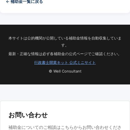
← 補助金一覧に戻る
本サイトは公的機関が公開している補助金情報を自動収集していま
す。
最新・正確な情報は必ず各補助金の公式ページでご確認ください。
行政書士開業キット 公式ミニサイト
© Well Consultant
お問い合わせ
補助金についてのご相談はこちらからお問い合わせくださ