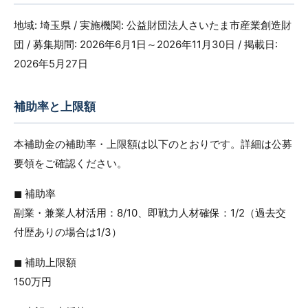
地域: 埼玉県 / 実施機関: 公益財団法人さいたま市産業創造財
団 / 募集期間: 2026年6月1日～2026年11月30日 / 掲載日:
2026年5月27日
補助率と上限額
本補助金の補助率・上限額は以下のとおりです。詳細は公募
要領をご確認ください。
◼︎ 補助率
副業・兼業人材活用：8/10、即戦力人材確保：1/2（過去交
付歴ありの場合は1/3）
◼︎ 補助上限額
150万円