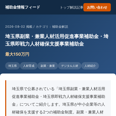
補助金情報フィード
トップ
解説記事
お問い合わせ
2026-08-02 掲載 / カテゴリ：補助金解説
埼玉県副業・兼業人材活用促進事業補助金・埼
玉県即戦力人材確保支援事業補助金
最大150万円
埼玉県
人材育成
副業・兼業
デジタル人材
人材紹介
埼玉県で公募されている「埼玉県副業・兼業人材活用
促進事業補助金・埼玉県即戦力人材確保支援事業補助
金」についてご紹介します。埼玉県が中小企業等の人
材確保を支援する2つの補助金制度。副業・兼業人材