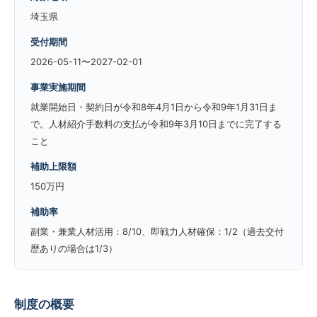
埼玉県
受付期間
2026-05-11〜2027-02-01
事業実施期間
就業開始日・契約日が令和8年4月1日から令和9年1月31日ま
で。人材紹介手数料の支払が令和9年3月10日までに完了する
こと
補助上限額
150万円
補助率
副業・兼業人材活用：8/10、即戦力人材確保：1/2（過去交付
歴ありの場合は1/3）
制度の概要