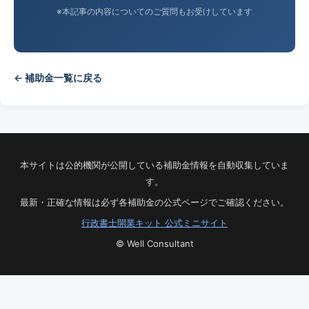
※本記事の内容についてのご質問もお受けしています
← 補助金一覧に戻る
本サイトは公的機関が公開している補助金情報を自動収集していま
す。
最新・正確な情報は必ず各補助金の公式ページでご確認ください。
行政書士開業キット 公式ミニサイト
© Well Consultant