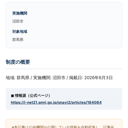
実施機関
沼田市
対象地域
群馬県
制度の概要
地域: 群馬県 / 実施機関: 沼田市 / 掲載日: 2026年6月3日
◼︎ 情報源（公式ページ）
https://j-net21.smrj.go.jp/snavi2/articles/184084
※本記事は公的機関が公開している情報を自動収集し、記事化