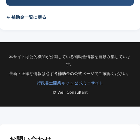
← 補助金一覧に戻る
本サイトは公的機関が公開している補助金情報を自動収集していま
す。
最新・正確な情報は必ず各補助金の公式ページでご確認ください。
行政書士開業キット 公式ミニサイト
© Well Consultant
お問い合わせ