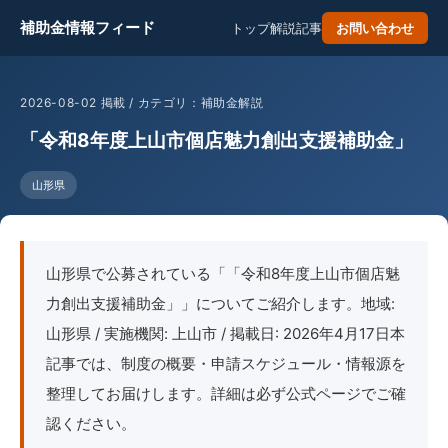
補助金情報フィード
トップ
解説記事
お問い合わせ
2026-08-02 掲載 / カテゴリ：補助金解説
「令和8年度上山市個店魅力創出支援補助金」
山形県
山形県で公募されている「「令和8年度上山市個店魅
力創出支援補助金」」についてご紹介します。地域:
山形県 / 実施機関: 上山市 / 掲載日: 2026年4月17日本
記事では、制度の概要・申請スケジュール・情報源を
整理してお届けします。詳細は必ず公式ページでご確
認ください。