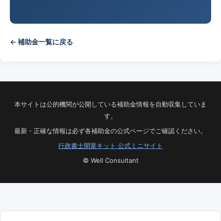
← 補助金一覧に戻る
本サイトは公的機関が公開している補助金情報を自動収集していま
す。
最新・正確な情報は必ず各補助金の公式ページでご確認ください。
行政書士開業キット 公式ミニサイト
© Well Consultant