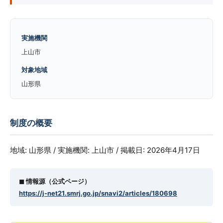
実施機関
上山市
対象地域
山形県
制度の概要
地域: 山形県 / 実施機関: 上山市 / 掲載日: 2026年4月17日
◼︎ 情報源（公式ページ）
https://j-net21.smrj.go.jp/snavi2/articles/180698