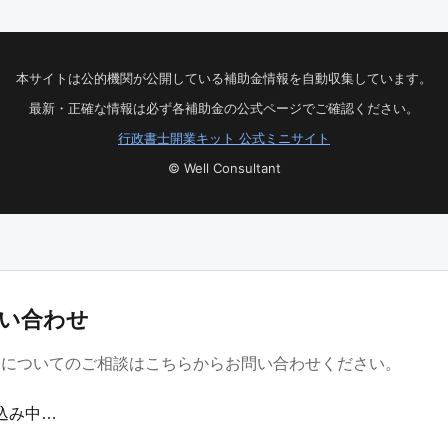
本サイトは公的機関が公開している補助金情報を自動収集しています。
最新・正確な情報は必ず各補助金の公式ページでご確認ください。
行政書士開業キット 公式ミニサイト
© Well Consultant
い合わせ
金についてのご相談はこちらからお問い合わせください。