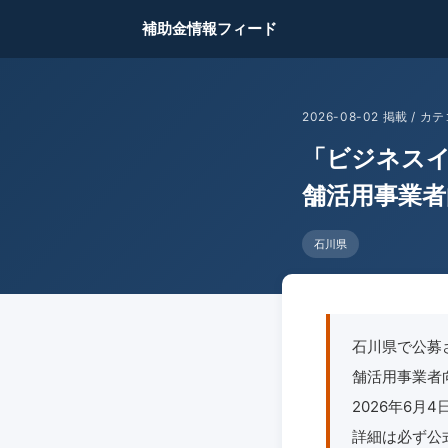
補助金情報フィード
2026-08-02 掲載 /
「ビジネス
舗活用事業者
石川県
石川県で公募
舗活用事業者向
2026年6
詳細は必ず公