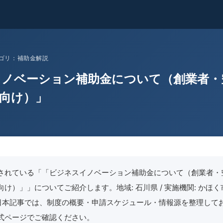
 カテゴリ：補助金解説
イノベーション補助金について（創業者・
向け）」
されている「「ビジネスイノベーション補助金について（創業者・
け）」」についてご紹介します。地域: 石川県 / 実施機関: かほく市 
月4日本記事では、制度の概要・申請スケジュール・情報源を整理して
式ページでご確認ください。