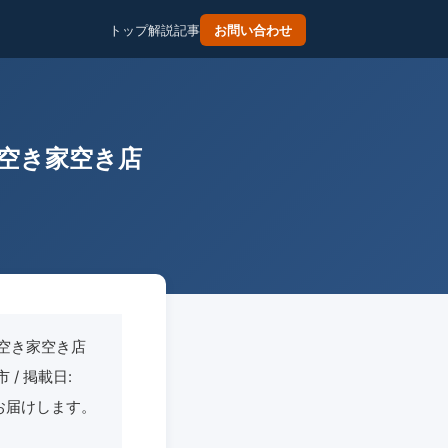
トップ
解説記事
お問い合わせ
空き家空き店
空き家空き店
/ 掲載日:
お届けします。