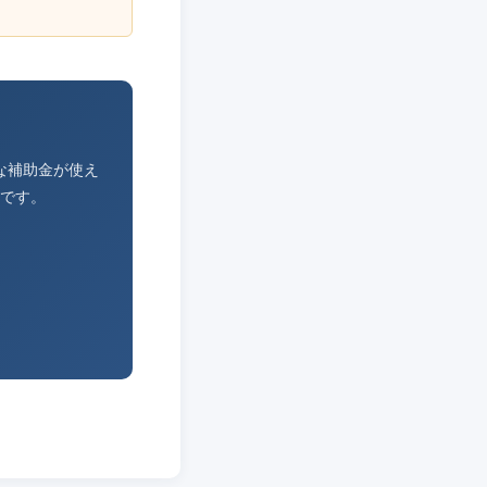
な補助金が使え
です。