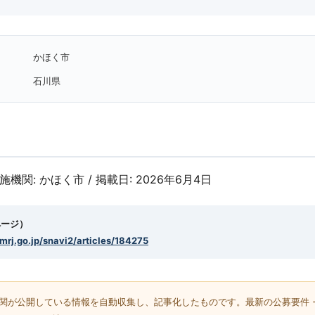
かほく市
石川県
実施機関: かほく市 / 掲載日: 2026年6月4日
ページ）
smrj.go.jp/snavi2/articles/184275
機関が公開している情報を自動収集し、記事化したものです。最新の公募要件