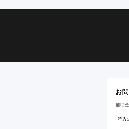
お問
補助