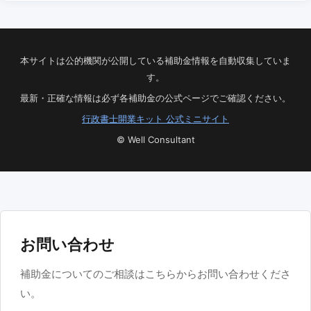
本サイトは公的機関が公開している補助金情報を自動収集していま
す。
最新・正確な情報は必ず各補助金の公式ページでご確認ください。
行政書士開業キット 公式ミニサイト
© Well Consultant
お問い合わせ
補助金についてのご相談はこちらからお問い合わせくださ
い。