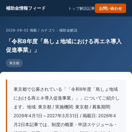
補助金情報フィード
トップ
解説記事
お問い合わせ
2026-08-02 掲載 / カテゴリ：補助金解説
「令和8年度「島しょ地域における再エネ導入
促進事業」」
東京都
東京都で公募されている「「令和8年度「島しょ地域
における再エネ導入促進事業」」」についてご紹介し
ます。地域: 東京都 / 実施機関: 東京都 / 募集期間:
2026年4月1日～2027年3月31日 / 掲載日: 2026年4
月2日本記事では、制度の概要・申請スケジュール・