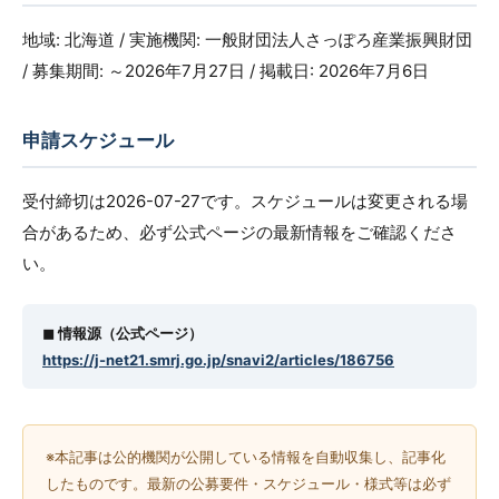
地域: 北海道 / 実施機関: 一般財団法人さっぽろ産業振興財団
/ 募集期間: ～2026年7月27日 / 掲載日: 2026年7月6日
申請スケジュール
受付締切は2026-07-27です。スケジュールは変更される場
合があるため、必ず公式ページの最新情報をご確認くださ
い。
◼︎ 情報源（公式ページ）
https://j-net21.smrj.go.jp/snavi2/articles/186756
※本記事は公的機関が公開している情報を自動収集し、記事化
したものです。最新の公募要件・スケジュール・様式等は必ず