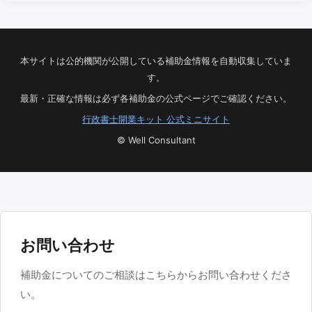
本サイトは公的機関が公開している補助金情報を自動収集していま
す。
最新・正確な情報は必ず各補助金の公式ページでご確認ください。
行政書士開業キット 公式ミニサイト
© Well Consultant
お問い合わせ
補助金についてのご相談はこちらからお問い合わせくださ
い。