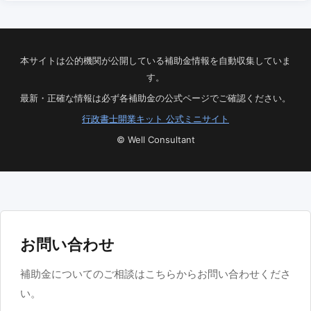
本サイトは公的機関が公開している補助金情報を自動収集していま
す。
最新・正確な情報は必ず各補助金の公式ページでご確認ください。
行政書士開業キット 公式ミニサイト
© Well Consultant
お問い合わせ
補助金についてのご相談はこちらからお問い合わせくださ
い。