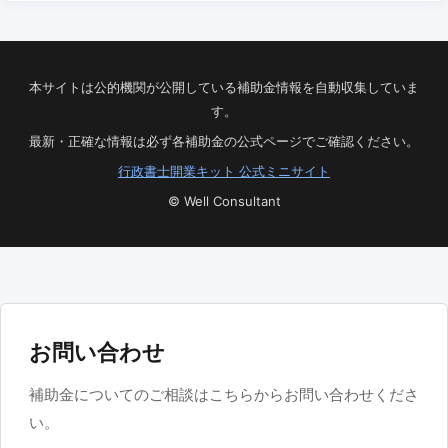
本サイトは公的機関が公開している補助金情報を自動収集していま
す。
最新・正確な情報は必ず各補助金の公式ページでご確認ください。
行政書士開業キット 公式ミニサイト
© Well Consultant
お問い合わせ
補助金についてのご相談はこちらからお問い合わせくださ
い。