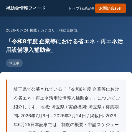
補助金情報フィード
トップ
解説記事
お問い合わせ
2026-07-24 掲載 / カテゴリ：補助金解説
「令和8年度 企業等における省エネ・再エネ活
用設備導入補助金」
埼玉県
埼玉県で公募されている「「令和8年度 企業等におけ
る省エネ・再エネ活用設備導入補助金」」についてご
紹介します。地域: 埼玉県 / 実施機関: 埼玉県 / 募集期
間: 2026年7月6日～2026年7月24日 / 掲載日: 2026
年6月25日本記事では、制度の概要・申請スケジュー