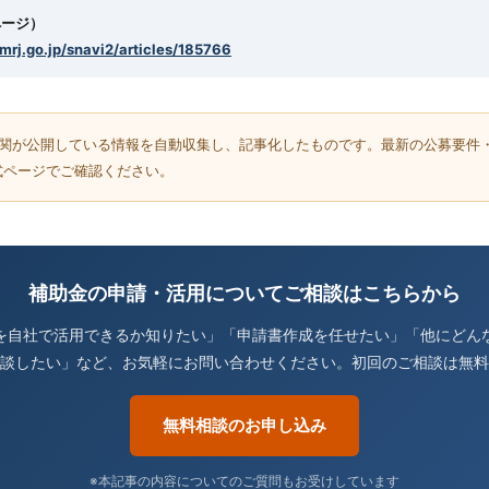
ページ）
smrj.go.jp/snavi2/articles/185766
機関が公開している情報を自動収集し、記事化したものです。最新の公募要件
式ページでご確認ください。
補助金の申請・活用についてご相談はこちらから
を自社で活用できるか知りたい」「申請書作成を任せたい」「他にどん
談したい」など、お気軽にお問い合わせください。初回のご相談は無料
無料相談のお申し込み
※本記事の内容についてのご質問もお受けしています