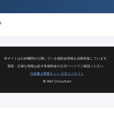
る
本サイトは公的機関が公開している補助金情報を自動収集しています。
最新・正確な情報は必ず各補助金の公式ページでご確認ください。
行政書士開業キット 公式ミニサイト
© Well Consultant