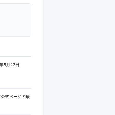
6年6月23日
ず公式ページの最