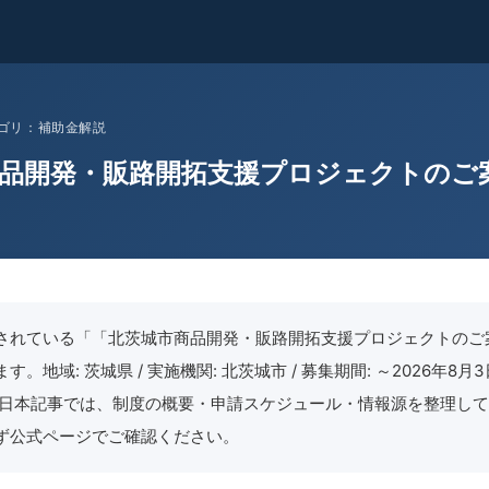
 カテゴリ：補助金解説
品開発・販路開拓支援プロジェクトのご
されている「「北茨城市商品開発・販路開拓支援プロジェクトのご
。地域: 茨城県 / 実施機関: 北茨城市 / 募集期間: ～2026年8月3日
月23日本記事では、制度の概要・申請スケジュール・情報源を整理し
ず公式ページでご確認ください。