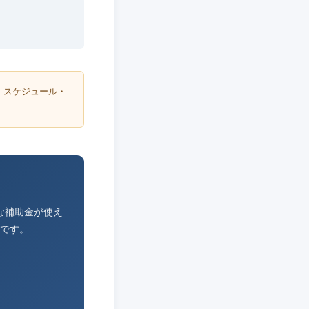
・スケジュール・
な補助金が使え
です。