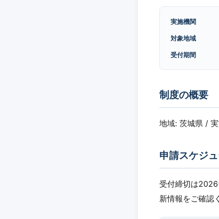
実施機関
対象地域
受付期間
制度の概要
地域: 茨城県 / 
申請スケジュ
受付締切は202
新情報をご確認