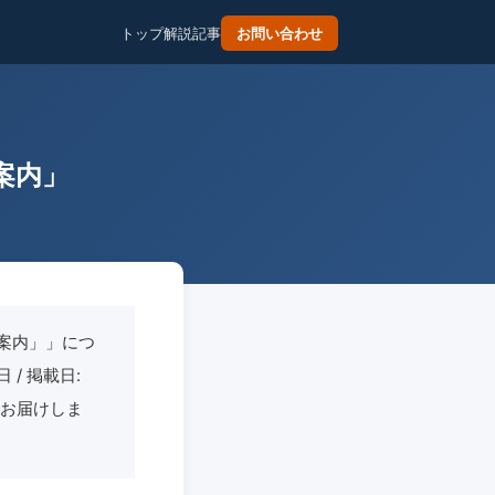
トップ
解説記事
お問い合わせ
案内」
案内」」につ
 / 掲載日:
てお届けしま