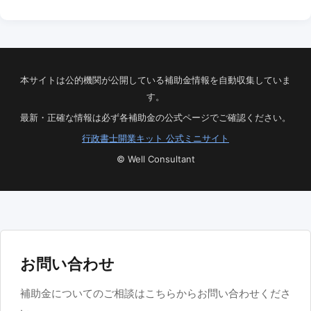
本サイトは公的機関が公開している補助金情報を自動収集していま
す。
最新・正確な情報は必ず各補助金の公式ページでご確認ください。
行政書士開業キット 公式ミニサイト
© Well Consultant
お問い合わせ
補助金についてのご相談はこちらからお問い合わせくださ