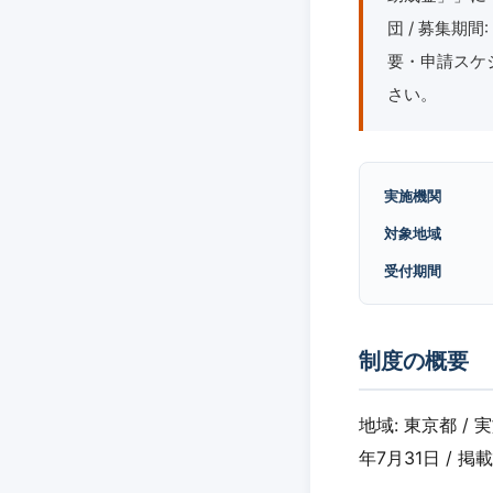
団 / 募集期間
要・申請スケ
さい。
実施機関
対象地域
受付期間
制度の概要
地域: 東京都 /
年7月31日 / 掲載