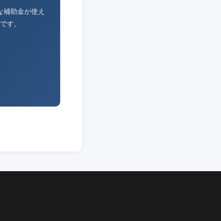
な補助金が使え
です。