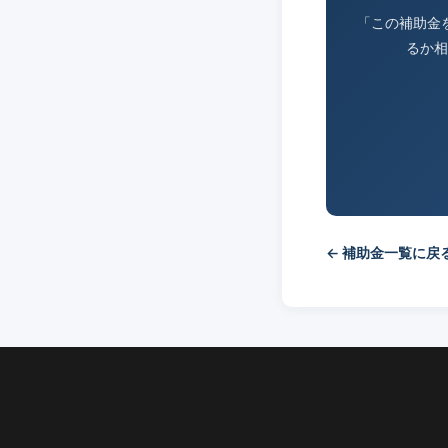
「この補助金
るか相
← 補助金一覧に戻