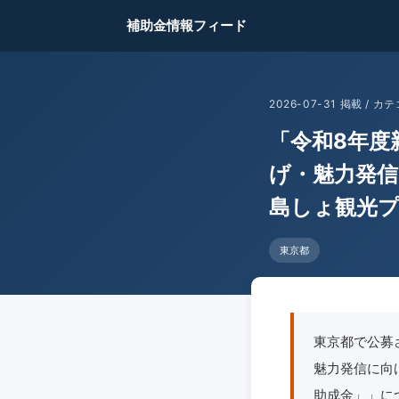
補助金情報フィード
2026-07-31 掲載 /
「令和8年度
げ・魅力発信
島しょ観光
東京都
東京都で公募
魅力発信に向
助成金」」につ