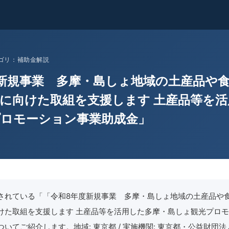
 カテゴリ：補助金解説
新規事業 多摩・島しょ地域の土産品や
に向けた取組を支援します 土産品等を
プロモーション事業助成金」
されている「「令和8年度新規事業 多摩・島しょ地域の土産品や
けた取組を支援します 土産品等を活用した多摩・島しょ観光プロ
いてご紹介します。地域: 東京都 / 実施機関: 東京都・公益財団法