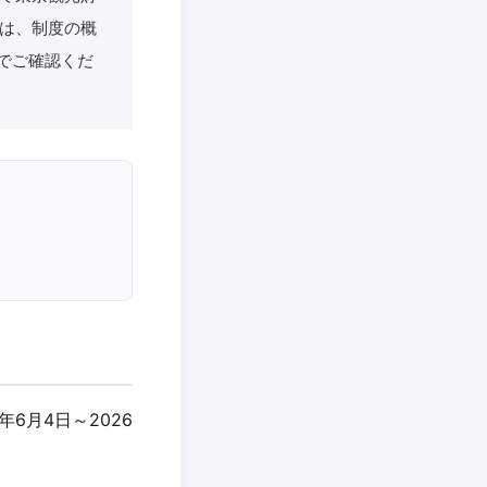
記事では、制度の概
でご確認くだ
年6月4日～2026