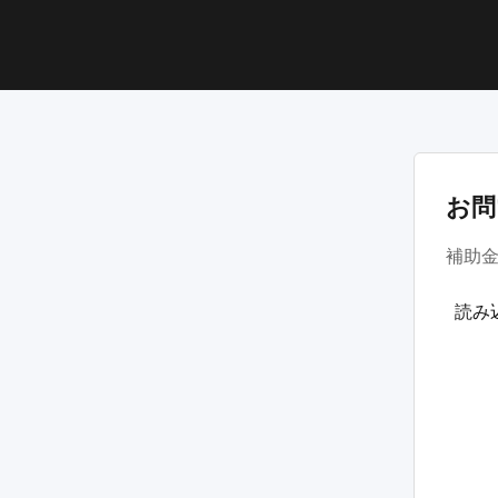
お問
補助