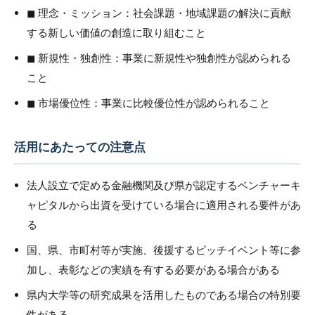
◼︎ 理念・ミッション：社会課題・地域課題の解決に貢献
する新しい価値の創造に取り組むこと
◼︎ 新規性・独創性：事業に新規性や独創性が認められる
こと
◼︎ 市場優位性：事業に比較優位性が認められること
活用にあたっての注意点
法人設立で定める金融機関及び県が認定するベンチャーキ
ャピタルから出資を受けている場合に適用される要件があ
る
国、県、市町村等が実施、後援するピッチイベント等に参
加し、表彰などの実績を有する必要がある場合がある
県内大学等の研究成果を活用したものである場合の特別要
件がある