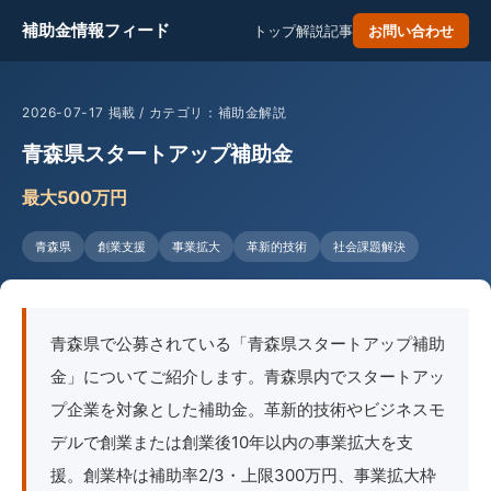
補助金情報フィード
トップ
解説記事
お問い合わせ
2026-07-17 掲載 / カテゴリ：補助金解説
青森県スタートアップ補助金
最大500万円
青森県
創業支援
事業拡大
革新的技術
社会課題解決
青森県で公募されている「青森県スタートアップ補助
金」についてご紹介します。青森県内でスタートアッ
プ企業を対象とした補助金。革新的技術やビジネスモ
デルで創業または創業後10年以内の事業拡大を支
援。創業枠は補助率2/3・上限300万円、事業拡大枠