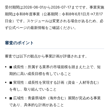
受付期間は2026-06-01から2026-07-17までです。事業実施
期間は令和8年度事業（公募期間：令和8年6月1日月→7月17
日金）です。スケジュールは変更される場合があるため、必
ず公式ページの最新情報をご確認ください。
審査のポイント
審査では以下の観点から事業計画が評価されます。
◼︎ 成長性：所属する業界の市場規模を踏まえた上で、短
期的に高い成長目標を有していること
◼︎ 実現性：成長性を実現する計画（資金・人材等含む）
を有し、取り組んでいること
◼︎ 広域性：青森県域外（海外含む）展開が見込める事業
であり、具体的な計画があること