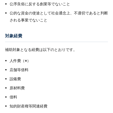
公序良俗に反する創業等でないこと
公的な資金の使途として社会通念上、不適切であると判断
される事業でないこと
対象経費
補助対象となる経費は以下のとおりです。
人件費（※）
店舗等借料
設備費
原材料費
借料
知的財産権等関連経費