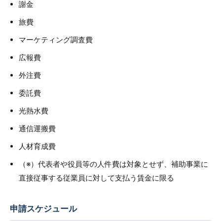
謝金
旅費
マーケティング調査費
広報費
外注費
委託費
光熱水費
通信運搬費
人材育成費
（※）代表者や役員等の人件費は対象とせず、補助事業に
直接従事する従業員に対して支払う賃金に限る
申請スケジュール