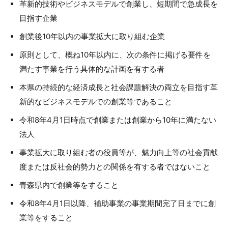
革新的技術やビジネスモデルで創業し、短期間で急成長を
目指す企業
創業後10年以内の事業拡大に取り組む企業
原則として、概ね10年以内に、次の条件に掲げる要件を
満たす事業を行う具体的な計画を有する者
本県の持続的な経済成長と社会課題解決の両立を目指す革
新的なビジネスモデルでの創業等であること
令和8年4月1日時点で創業または創業から10年に満たない
法人
事業拡大に取り組む者の役員等が、魅力向上等の社会貢献
度または反社会的勢力との関係を有する者ではないこと
青森県内で創業等をすること
令和8年4月1日以降、補助事業の事業期間完了日までに創
業等をすること