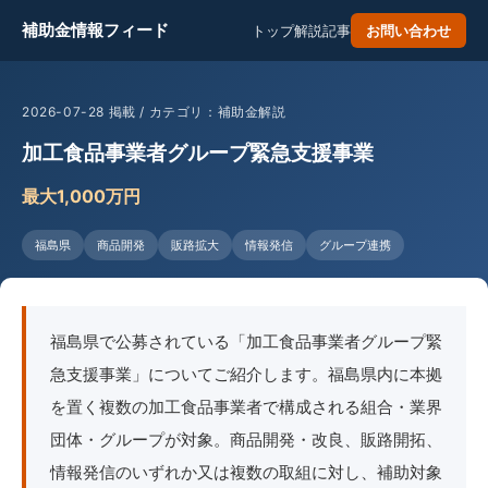
補助金情報フィード
トップ
解説記事
お問い合わせ
2026-07-28 掲載 / カテゴリ：補助金解説
加工食品事業者グループ緊急支援事業
最大1,000万円
福島県
商品開発
販路拡大
情報発信
グループ連携
福島県で公募されている「加工食品事業者グループ緊
急支援事業」についてご紹介します。福島県内に本拠
を置く複数の加工食品事業者で構成される組合・業界
団体・グループが対象。商品開発・改良、販路開拓、
情報発信のいずれか又は複数の取組に対し、補助対象