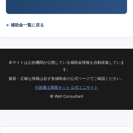
← 補助金一覧に戻る
本サイトは公的機関が公開している補助金情報を自動収集していま
す。
最新・正確な情報は必ず各補助金の公式ページでご確認ください。
行政書士開業キット 公式ミニサイト
© Well Consultant