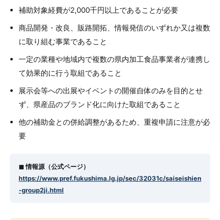
補助対象経費が2,000千円以上であることが必要
商品開発・改良、販路開拓、情報発信のいずれか又は複数
に取り組む事業であること
一定の業種や地域内で複数の県内加工食品事業者が連携し
て効果的に行う取組であること
展示会等への出展やイベントの開催自体のみを目的とせ
ず、県産品のブランド化に向けた取組であること
他の補助金との併給調整があるため、重複申請に注意が必
要
◼︎ 情報源（公式ページ）
https://www.pref.fukushima.lg.jp/sec/32031c/saiseishien
-group2ji.html