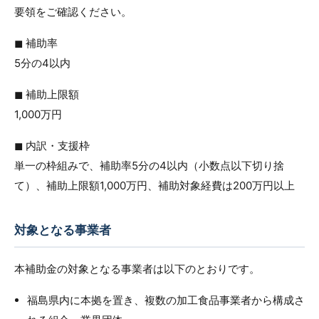
要領をご確認ください。
◼︎ 補助率
5分の4以内
◼︎ 補助上限額
1,000万円
◼︎ 内訳・支援枠
単一の枠組みで、補助率5分の4以内（小数点以下切り捨
て）、補助上限額1,000万円、補助対象経費は200万円以上
対象となる事業者
本補助金の対象となる事業者は以下のとおりです。
福島県内に本拠を置き、複数の加工食品事業者から構成さ