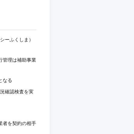
ンシーふくしま）
行管理は補助事業
となる
状況確認検査を実
業者を契約の相手