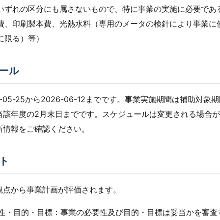
いずれの区分にも属さないもので、特に事業の実施に必要であ
費、印刷製本費、光熱水料（専用のメータの検針により事業に
に限る）等）
ール
-05-25から2026-06-12までです。事業実施期間は補助対
当該年度の2月末日までです。スケジュールは変更される場合
新情報をご確認ください。
ト
観点から事業計画が評価されます。
必要性・目的・目標：事業の必要性及び目的・目標は妥当かを審