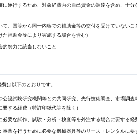
確に遂行するため、対象経費内の自己資金の調達を含め、十分
いて、国等から同一内容での補助金等の交付を受けていないこ
けた補助金等により実施する場合を含む）
会的勢力に該当しないこと
経費は以下のとおりです。
や公設試験研究機関等との共同研究、先行技術調査、市場調査
に要する経費（特許印紙代等を除く）
に必要な試作、試験・分析・検査等を外注する場合に要する経
：事業を行うために必要な機械器具等のリース・レンタルに要