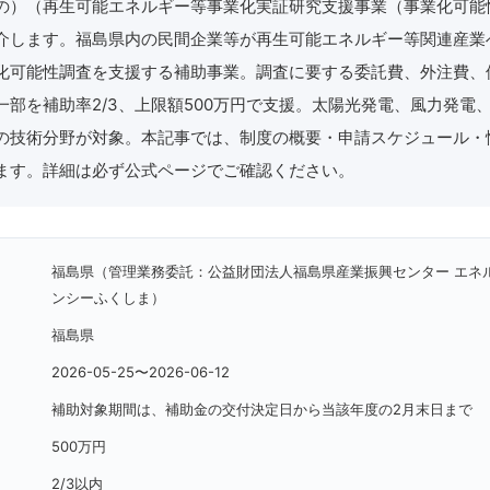
の）（再生可能エネルギー等事業化実証研究支援事業（事業化可能
介します。福島県内の民間企業等が再生可能エネルギー等関連産業
化可能性調査を支援する補助事業。調査に要する委託費、外注費、
一部を補助率2/3、上限額500万円で支援。太陽光発電、風力発電
の技術分野が対象。本記事では、制度の概要・申請スケジュール・
ます。詳細は必ず公式ページでご確認ください。
福島県（管理業務委託：公益財団法人福島県産業振興センター エネ
ンシーふくしま）
福島県
2026-05-25〜2026-06-12
補助対象期間は、補助金の交付決定日から当該年度の2月末日まで
500万円
2/3以内