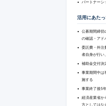
パートナーシ
活用にあたっ
公募期間締切
の確認・アド
委託費・外注
者自身が行い
補助金交付決
事業期間中は
施する
事業終了後5
経済産業省か
方としてはな