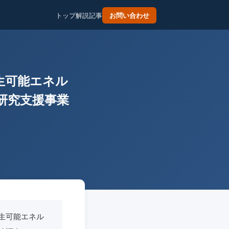
トップ
解説記事
お問い合わせ
生可能エネル
研究支援事業
生可能エネル