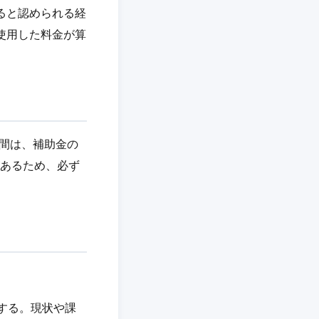
ると認められる経
使用した料金が算
象期間は、補助金の
があるため、必ず
査する。現状や課