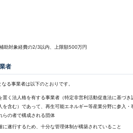
補助対象経費の2/3以内、上限額500万円
業者
となる事業者は以下のとおりです。
を置く法人格を有する事業者（特定非営利活動促進法に基づき
人を含む）であって、再生可能エネルギー等産業分野に参入・
れらの者で構成される団体
確に遂行するため、十分な管理体制が構築されていること