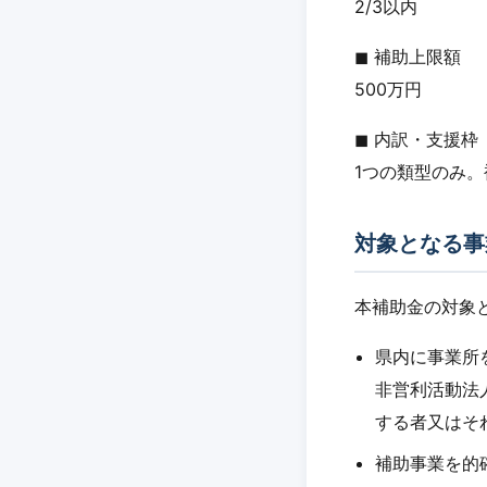
2/3以内
◼︎ 補助上限額
500万円
◼︎ 内訳・支援枠
1つの類型のみ。
対象となる事
本補助金の対象
県内に事業所
非営利活動法
する者又はそ
補助事業を的