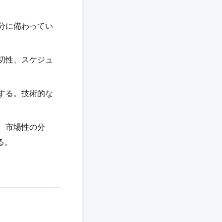
。
十分に備わってい
適切性、スケジュ
査する。技術的な
。市場性の分
る。