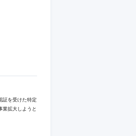
認証を受けた特定
事業拡大しようと