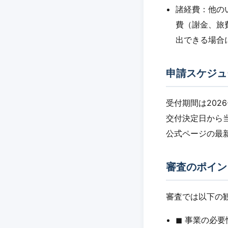
諸経費：他の
費（謝金、旅
出できる場合
申請スケジュ
受付期間は2026
交付決定日から
公式ページの最
審査のポイン
審査では以下の
◼︎ 事業の