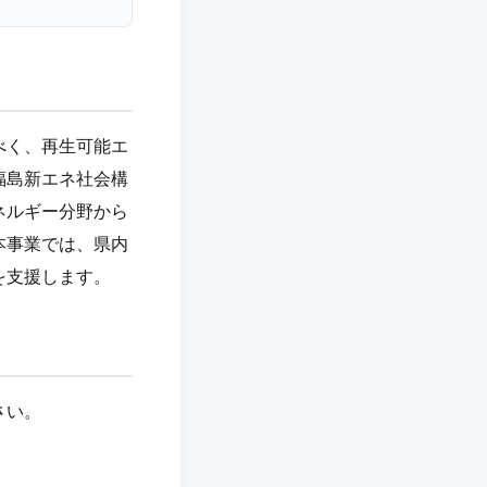
べく、再生可能エ
福島新エネ社会構
ネルギー分野から
本事業では、県内
を支援します。
さい。