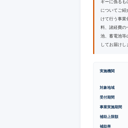
ギーに係るも
についてご紹
けて行う事業
料、諸経費の
池、蓄電池等
してお届けし
実施機関
対象地域
受付期間
事業実施期間
補助上限額
補助率