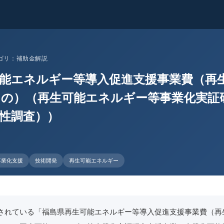
 カテゴリ：補助金解説
能エネルギー等導入促進支援事業費（再
の）（再生可能エネルギー等事業化実証
性調査））
事業化支援
技術開発
再生可能エネルギー
されている「福島県再生可能エネルギー等導入促進支援事業費（再