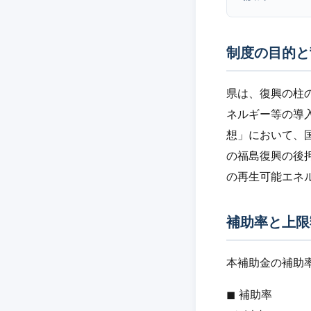
制度の目的と
県は、復興の柱
ネルギー等の導
想」において、
の福島復興の後
の再生可能エネ
補助率と上限
本補助金の補助
◼︎ 補助率