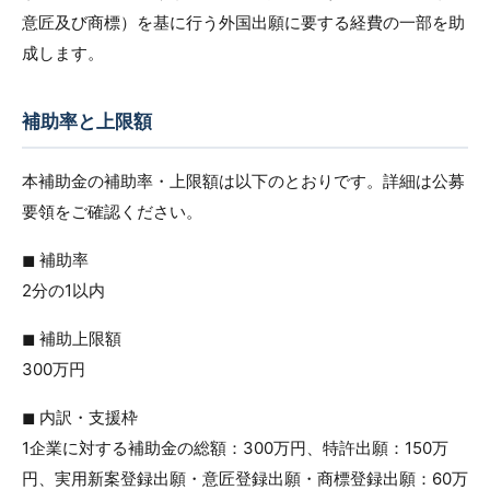
意匠及び商標）を基に行う外国出願に要する経費の一部を助
成します。
補助率と上限額
本補助金の補助率・上限額は以下のとおりです。詳細は公募
要領をご確認ください。
◼︎ 補助率
2分の1以内
◼︎ 補助上限額
300万円
◼︎ 内訳・支援枠
1企業に対する補助金の総額：300万円、特許出願：150万
円、実用新案登録出願・意匠登録出願・商標登録出願：60万