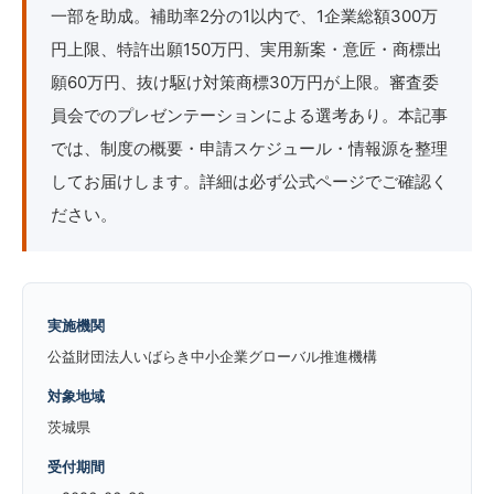
一部を助成。補助率2分の1以内で、1企業総額300万
円上限、特許出願150万円、実用新案・意匠・商標出
願60万円、抜け駆け対策商標30万円が上限。審査委
員会でのプレゼンテーションによる選考あり。本記事
では、制度の概要・申請スケジュール・情報源を整理
してお届けします。詳細は必ず公式ページでご確認く
ださい。
実施機関
公益財団法人いばらき中小企業グローバル推進機構
対象地域
茨城県
受付期間