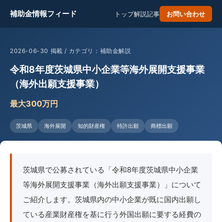
補助金情報フィード
トップ
解説記事
お問い合わせ
2026-06-30 掲載 / カテゴリ：補助金解説
令和8年度茨城県中小企業等海外展開支援事業
（海外出願支援事業）
最大300万円
茨城県
海外展開
知的財産権
特許出願
商標出願
茨城県で公募されている「令和8年度茨城県中小企業
等海外展開支援事業（海外出願支援事業）」について
ご紹介します。茨城県内の中小企業が既に国内出願し
ている産業財産権を基に行う外国出願に要する経費の