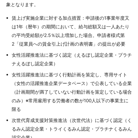
象となります。
賃上げ実施企業に対する加点措置：申請後の1事業年度又
は1年（暦年）の期間において、給与総額又は一人あたり
の平均受給額が2.5％以上増加した場合。申請者様式第
2「従業員への賃金引上げ計画の表明書」の提出が必要
女性活躍推進法に基づく認定（えるぼし認定企業・プラチ
ナえるぼし認定企業）
女性活躍推進法に基づく行動計画を策定し、専用サイト
（女性の活躍推進企業データベース）で公表している企業
（計画期間が満了していない行動計画を策定している場合
のみ）※常用雇用する労働者の数が100人以下の事業主に
限る
次世代育成支援対策推進法（次世代法）に基づく認定（く
るみん認定企業・トライくるみん認定・プラチナくるみん
認定企業）