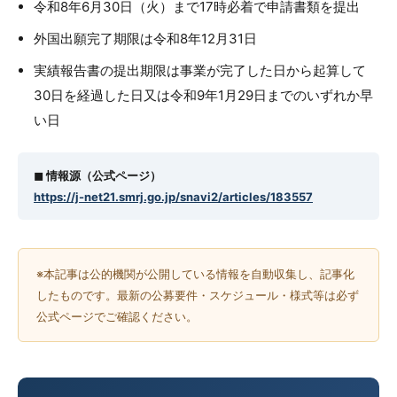
令和8年6月30日（火）まで17時必着で申請書類を提出
外国出願完了期限は令和8年12月31日
実績報告書の提出期限は事業が完了した日から起算して
30日を経過した日又は令和9年1月29日までのいずれか早
い日
◼︎ 情報源（公式ページ）
https://j-net21.smrj.go.jp/snavi2/articles/183557
※本記事は公的機関が公開している情報を自動収集し、記事化
したものです。最新の公募要件・スケジュール・様式等は必ず
公式ページでご確認ください。