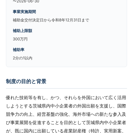
〜2026-06-30
事業実施期間
補助金交付決定日から令和8年12月31日まで
補助上限額
300万円
補助率
2分の1以内
制度の目的と背景
優れた技術等を有し、かつ、それらを外国において広く活用
しようとする茨城県内中小企業者の外国出願を支援し、国際
競争力の向上、経営基盤の強化、海外市場への新たな参入及
び事業展開を促進することを目的として茨城県内中小企業者
が、既に国内に出願している産業財産権（特許、実用新案、