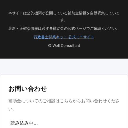
本サイトは公的機関が公開している補助金情報を自動収集していま
す。
最新・正確な情報は必ず各補助金の公式ページでご確認ください。
行政書士開業キット 公式ミニサイト
© Well Consultant
お問い合わせ
補助金についてのご相談はこちらからお問い合わせくださ
い。