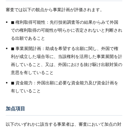
審査では以下の観点から事業計画が評価されます。
◼︎ 権利取得可能性：先行技術調査等の結果からみて外国
での権利取得の可能性が明らかに否定されないと判断され
る出願であること
◼︎ 事業展開計画：助成を希望する出願に関し、外国で権
利が成立した場合等に、当該権利を活用した事業展開を計
画していること、又は、外国における抜け駆け出願対策の
意思を有していること
◼︎ 資金能力：外国出願に必要な資金能力及び資金計画を
有していること
加点項目
以下のいずれかに該当する事業者は、審査において加点の対