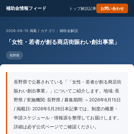
補助金情報フィード
トップ
解説記事
お問い合わせ
2026-06-15 掲載 / カテゴリ：補助金解説
「女性・若者が創る商店街賑わい創出事業」
長野県
長野県で公募されている「「女性・若者が創る商店街
賑わい創出事業」」についてご紹介します。地域: 長
野県 / 実施機関: 長野県 / 募集期間: ～2026年6月15日
/ 掲載日: 2026年5月26日本記事では、制度の概要・
申請スケジュール・情報源を整理してお届けします。
詳細は必ず公式ページでご確認ください。