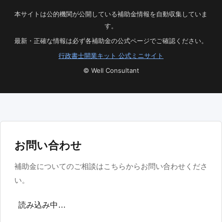
本サイトは公的機関が公開している補助金情報を自動収集していま
す。
最新・正確な情報は必ず各補助金の公式ページでご確認ください。
行政書士開業キット 公式ミニサイト
© Well Consultant
お問い合わせ
補助金についてのご相談はこちらからお問い合わせくださ
い。