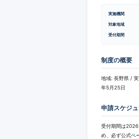
実施機関
対象地域
受付期間
制度の概要
地域: 長野県 / 
年5月25日
申請スケジュ
受付期間は2026
め、必ず公式ペ