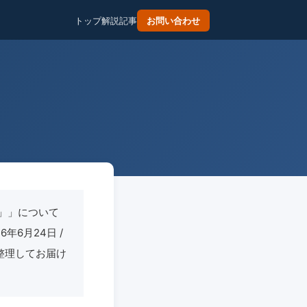
トップ
解説記事
お問い合わせ
」
」」について
6年6月24日 /
を整理してお届け