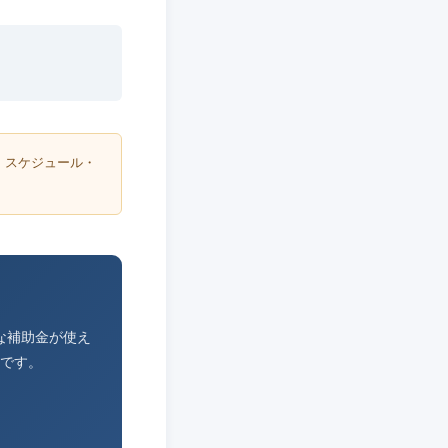
・スケジュール・
な補助金が使え
です。