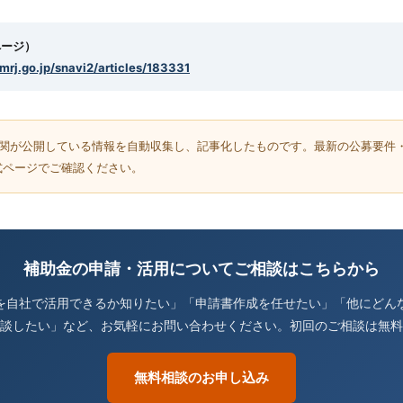
ページ）
smrj.go.jp/snavi2/articles/183331
機関が公開している情報を自動収集し、記事化したものです。最新の公募要件
式ページでご確認ください。
補助金の申請・活用についてご相談はこちらから
を自社で活用できるか知りたい」「申請書作成を任せたい」「他にどん
談したい」など、お気軽にお問い合わせください。初回のご相談は無料
無料相談のお申し込み