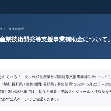
 カテゴリ：補助金解説
産業技術開発等支援事業補助金について
されている「「次世代成長産業技術開発等支援事業補助金について
域: 長野県 / 実施機関: 長野県 / 募集期間: 2026年5月22日～202
26年5月25日本記事では、制度の概要・申請スケジュール・情報源
は必ず公式ページでご確認ください。