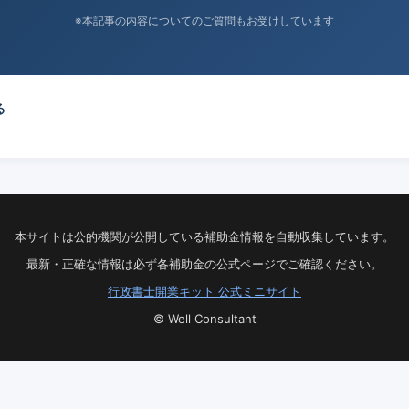
※本記事の内容についてのご質問もお受けしています
る
本サイトは公的機関が公開している補助金情報を自動収集しています。
最新・正確な情報は必ず各補助金の公式ページでご確認ください。
行政書士開業キット 公式ミニサイト
© Well Consultant